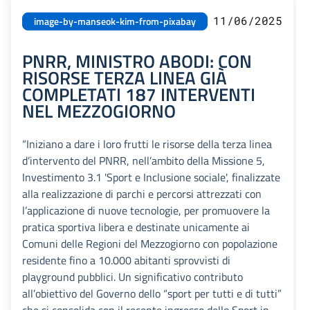
11/06/2025
image-by-manseok-kim-from-pixabay
PNRR, MINISTRO ABODI: CON
RISORSE TERZA LINEA GIÀ
COMPLETATI 187 INTERVENTI
NEL MEZZOGIORNO
“Iniziano a dare i loro frutti le risorse della terza linea
d’intervento del PNRR, nell’ambito della Missione 5,
Investimento 3.1 'Sport e Inclusione sociale', finalizzate
alla realizzazione di parchi e percorsi attrezzati con
l’applicazione di nuove tecnologie, per promuovere la
pratica sportiva libera e destinate unicamente ai
Comuni delle Regioni del Mezzogiorno con popolazione
residente fino a 10.000 abitanti sprovvisti di
playground pubblici. Un significativo contributo
all’obiettivo del Governo dello “sport per tutti e di tutti”