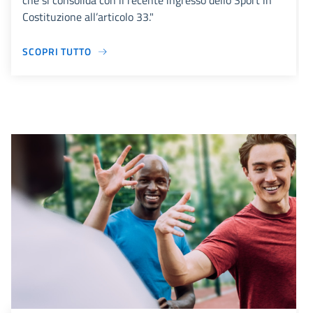
che si consolida con il recente ingresso dello Sport in
Costituzione all’articolo 33."
SCOPRI TUTTO