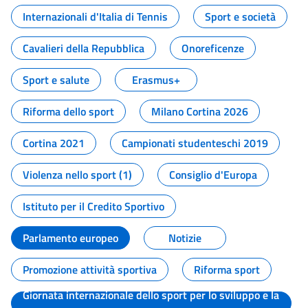
Internazionali d'Italia di Tennis
Sport e società
Cavalieri della Repubblica
Onoreficenze
Sport e salute
Erasmus+
Riforma dello sport
Milano Cortina 2026
Cortina 2021
Campionati studenteschi 2019
Violenza nello sport (1)
Consiglio d'Europa
Istituto per il Credito Sportivo
Parlamento europeo
Notizie
Promozione attività sportiva
Riforma sport
Giornata internazionale dello sport per lo sviluppo e la