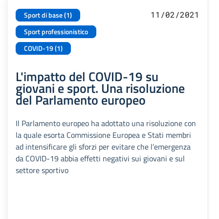
11/02/2021
Sport di base (1)
Sport professionistico
COVID-19 (1)
L'impatto del COVID-19 su
giovani e sport. Una risoluzione
del Parlamento europeo
Il Parlamento europeo ha adottato una risoluzione con
la quale esorta Commissione Europea e Stati membri
ad intensificare gli sforzi per evitare che l’emergenza
da COVID-19 abbia effetti negativi sui giovani e sul
settore sportivo