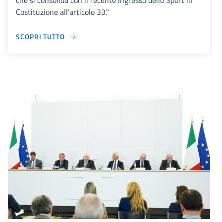
che si consolida con il recente ingresso dello Sport in
Costituzione all’articolo 33."
SCOPRI TUTTO