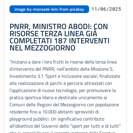
11/06/2025
image-by-manseok-kim-from-pixabay
PNRR, MINISTRO ABODI: CON
RISORSE TERZA LINEA GIÀ
COMPLETATI 187 INTERVENTI
NEL MEZZOGIORNO
“Iniziano a dare i loro frutti le risorse della terza linea
d’intervento del PNRR, nell’ambito della Missione 5,
Investimento 3.1 'Sport e Inclusione sociale', finalizzate
alla realizzazione di parchi e percorsi attrezzati con
l’applicazione di nuove tecnologie, per promuovere la
pratica sportiva libera e destinate unicamente ai
Comuni delle Regioni del Mezzogiorno con popolazione
residente fino a 10.000 abitanti sprovvisti di
playground pubblici. Un significativo contributo
all’obiettivo del Governo dello “sport per tutti e di tutti”