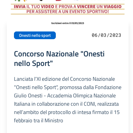
06/03/2023
Onesti nello sport
Concorso Nazionale "Onesti
nello Sport"
Lanciata l'XI edizione del Concorso Nazionale
"Onesti nello Sport", promossa dalla Fondazione
Giulio Onesti - Accademia Olimpica Nazionale
Italiana in collaborazione con il CONI, realizzata
nell’ambito del protocollo di intesa firmato il 15
febbraio tra il Ministro