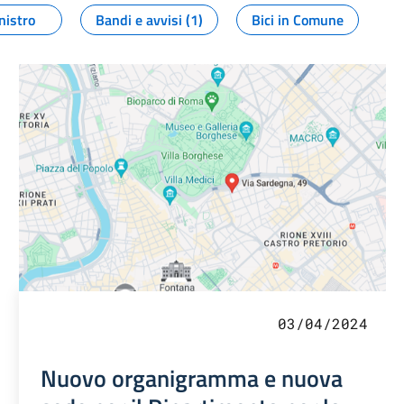
nistro
Bandi e avvisi (1)
Bici in Comune
03/04/2024
Nuovo organigramma e nuova