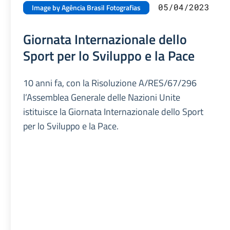
05/04/2023
Image by Agência Brasil Fotografias
Giornata Internazionale dello
Sport per lo Sviluppo e la Pace
10 anni fa, con la Risoluzione A/RES/67/296
l’Assemblea Generale delle Nazioni Unite
istituisce la Giornata Internazionale dello Sport
per lo Sviluppo e la Pace.