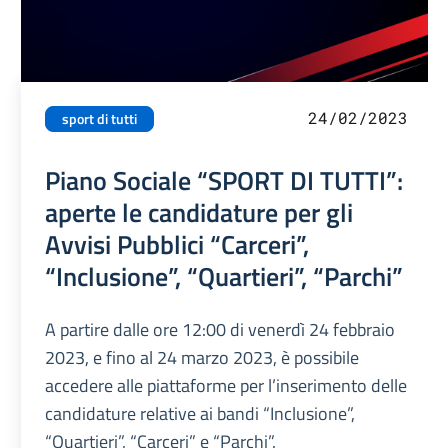
24/02/2023
sport di tutti
Piano Sociale “SPORT DI TUTTI”:
aperte le candidature per gli
Avvisi Pubblici “Carceri”,
“Inclusione”, “Quartieri”, “Parchi”
A partire dalle ore 12:00 di venerdì 24 febbraio
2023, e fino al 24 marzo 2023, è possibile
accedere alle piattaforme per l’inserimento delle
candidature relative ai bandi “Inclusione”,
“Quartieri”, “Carceri” e “Parchi”.