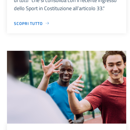
di tutti” che si consolida con il recente ingresso
dello Sport in Costituzione all’articolo 33."
SCOPRI TUTTO