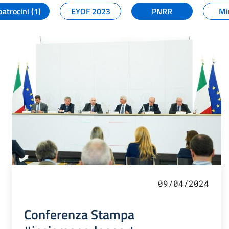
patrocini (1)
EYOF 2023
PNRR
Mi
09/04/2024
Conferenza Stampa