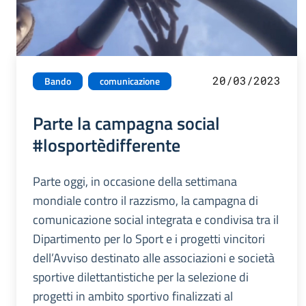
20/03/2023
Bando
comunicazione
Parte la campagna social
#losportèdifferente
Parte oggi, in occasione della settimana
mondiale contro il razzismo, la campagna di
comunicazione social integrata e condivisa tra il
Dipartimento per lo Sport e i progetti vincitori
dell’Avviso destinato alle associazioni e società
sportive dilettantistiche per la selezione di
progetti in ambito sportivo finalizzati al