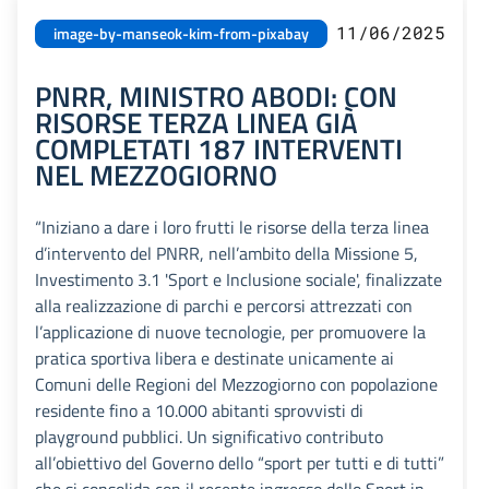
11/06/2025
image-by-manseok-kim-from-pixabay
PNRR, MINISTRO ABODI: CON
RISORSE TERZA LINEA GIÀ
COMPLETATI 187 INTERVENTI
NEL MEZZOGIORNO
“Iniziano a dare i loro frutti le risorse della terza linea
d’intervento del PNRR, nell’ambito della Missione 5,
Investimento 3.1 'Sport e Inclusione sociale', finalizzate
alla realizzazione di parchi e percorsi attrezzati con
l’applicazione di nuove tecnologie, per promuovere la
pratica sportiva libera e destinate unicamente ai
Comuni delle Regioni del Mezzogiorno con popolazione
residente fino a 10.000 abitanti sprovvisti di
playground pubblici. Un significativo contributo
all’obiettivo del Governo dello “sport per tutti e di tutti”