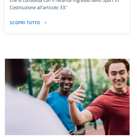
che si consolida con il recente ingresso dello Sport in
Costituzione all’articolo 33."
SCOPRI TUTTO