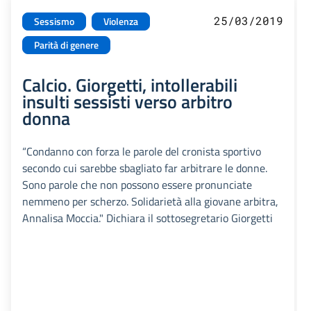
25/03/2019
Sessismo
Violenza
Parità di genere
Calcio. Giorgetti, intollerabili
insulti sessisti verso arbitro
donna
“Condanno con forza le parole del cronista sportivo
secondo cui sarebbe sbagliato far arbitrare le donne.
Sono parole che non possono essere pronunciate
nemmeno per scherzo. Solidarietà alla giovane arbitra,
Annalisa Moccia." Dichiara il sottosegretario Giorgetti