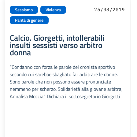
25/03/2019
Sessismo
Violenza
Parità di genere
Calcio. Giorgetti, intollerabili
insulti sessisti verso arbitro
donna
“Condanno con forza le parole del cronista sportivo
secondo cui sarebbe sbagliato far arbitrare le donne.
Sono parole che non possono essere pronunciate
nemmeno per scherzo. Solidarietà alla giovane arbitra,
Annalisa Moccia." Dichiara il sottosegretario Giorgetti