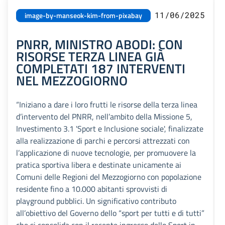
11/06/2025
image-by-manseok-kim-from-pixabay
PNRR, MINISTRO ABODI: CON
RISORSE TERZA LINEA GIÀ
COMPLETATI 187 INTERVENTI
NEL MEZZOGIORNO
“Iniziano a dare i loro frutti le risorse della terza linea
d’intervento del PNRR, nell’ambito della Missione 5,
Investimento 3.1 'Sport e Inclusione sociale', finalizzate
alla realizzazione di parchi e percorsi attrezzati con
l’applicazione di nuove tecnologie, per promuovere la
pratica sportiva libera e destinate unicamente ai
Comuni delle Regioni del Mezzogiorno con popolazione
residente fino a 10.000 abitanti sprovvisti di
playground pubblici. Un significativo contributo
all’obiettivo del Governo dello “sport per tutti e di tutti”