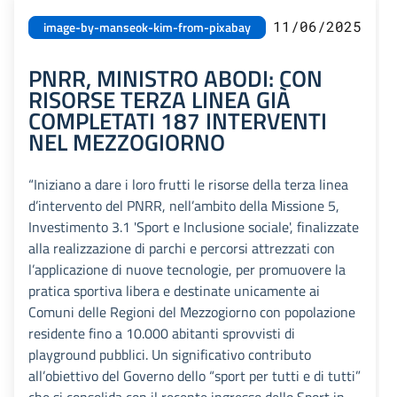
11/06/2025
image-by-manseok-kim-from-pixabay
PNRR, MINISTRO ABODI: CON
RISORSE TERZA LINEA GIÀ
COMPLETATI 187 INTERVENTI
NEL MEZZOGIORNO
“Iniziano a dare i loro frutti le risorse della terza linea
d’intervento del PNRR, nell’ambito della Missione 5,
Investimento 3.1 'Sport e Inclusione sociale', finalizzate
alla realizzazione di parchi e percorsi attrezzati con
l’applicazione di nuove tecnologie, per promuovere la
pratica sportiva libera e destinate unicamente ai
Comuni delle Regioni del Mezzogiorno con popolazione
residente fino a 10.000 abitanti sprovvisti di
playground pubblici. Un significativo contributo
all’obiettivo del Governo dello “sport per tutti e di tutti”