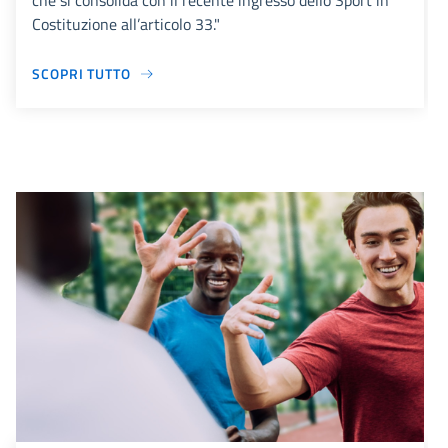
che si consolida con il recente ingresso dello Sport in
Costituzione all’articolo 33."
SCOPRI TUTTO