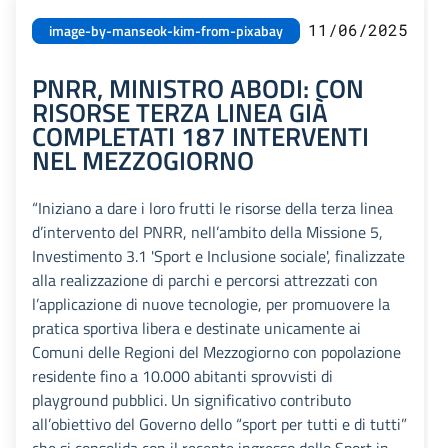
11/06/2025
image-by-manseok-kim-from-pixabay
PNRR, MINISTRO ABODI: CON
RISORSE TERZA LINEA GIÀ
COMPLETATI 187 INTERVENTI
NEL MEZZOGIORNO
“Iniziano a dare i loro frutti le risorse della terza linea
d’intervento del PNRR, nell’ambito della Missione 5,
Investimento 3.1 'Sport e Inclusione sociale', finalizzate
alla realizzazione di parchi e percorsi attrezzati con
l’applicazione di nuove tecnologie, per promuovere la
pratica sportiva libera e destinate unicamente ai
Comuni delle Regioni del Mezzogiorno con popolazione
residente fino a 10.000 abitanti sprovvisti di
playground pubblici. Un significativo contributo
all’obiettivo del Governo dello “sport per tutti e di tutti”