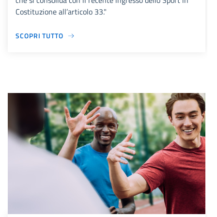
che si consolida con il recente ingresso dello Sport in
Costituzione all’articolo 33."
SCOPRI TUTTO