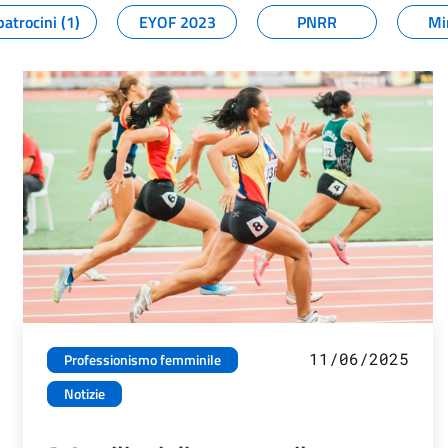
patrocini (1)
EYOF 2023
PNRR
Mi
11/06/2025
Professionismo femminile
Notizie