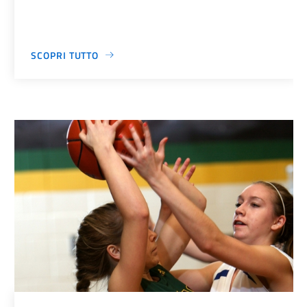
SCOPRI TUTTO