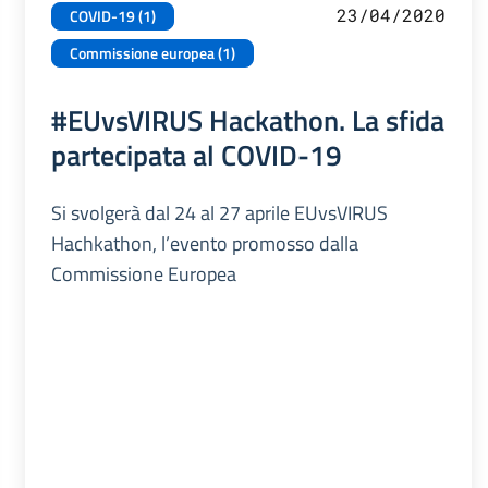
23/04/2020
COVID-19 (1)
Commissione europea (1)
#EUvsVIRUS Hackathon. La sfida
partecipata al COVID-19
Si svolgerà dal 24 al 27 aprile EUvsVIRUS
Hachkathon, l’evento promosso dalla
Commissione Europea