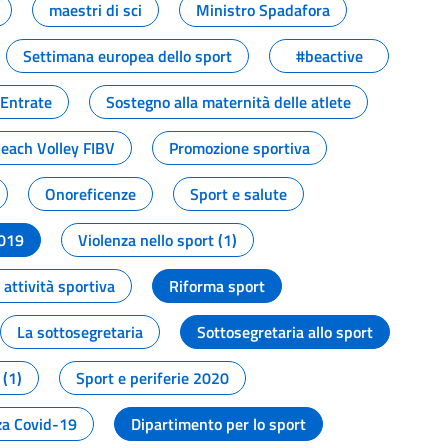
maestri di sci
Ministro Spadafora
Settimana europea dello sport
#beactive
 Entrate
Sostegno alla maternità delle atlete
Beach Volley FIBV
Promozione sportiva
Onoreficenze
Sport e salute
2019
Violenza nello sport (1)
attività sportiva
Riforma sport
La sottosegretaria
Sottosegretaria allo sport
 (1)
Sport e periferie 2020
a Covid-19
Dipartimento per lo sport