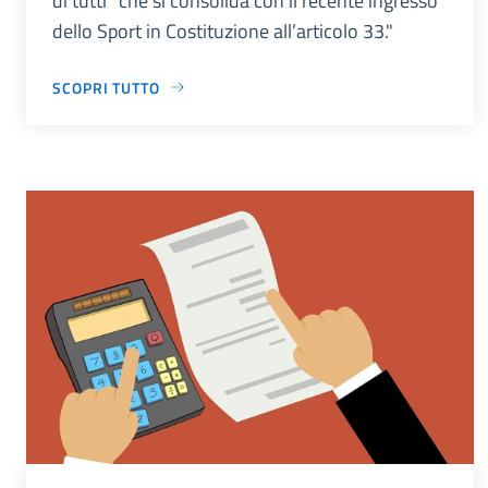
di tutti” che si consolida con il recente ingresso
dello Sport in Costituzione all’articolo 33."
SCOPRI TUTTO