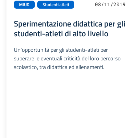
08/11/2019
MIUR
Studenti atleti
Sperimentazione didattica per gli
studenti-atleti di alto livello
Un'opportunità per gli studenti-atleti per
superare le eventuali criticità del loro percorso
scolastico, tra didattica ed allenamenti.