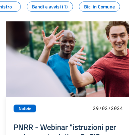
nistro
Bandi e avvisi (1)
Bici in Comune
29/02/2024
Notizie
PNRR - Webinar "istruzioni per