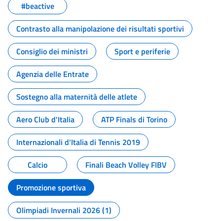
#beactive
Contrasto alla manipolazione dei risultati sportivi
Consiglio dei ministri
Sport e periferie
Agenzia delle Entrate
Sostegno alla maternità delle atlete
Aero Club d'Italia
ATP Finals di Torino
Internazionali d'Italia di Tennis 2019
Calcio
Finali Beach Volley FIBV
Promozione sportiva
Olimpiadi Invernali 2026 (1)