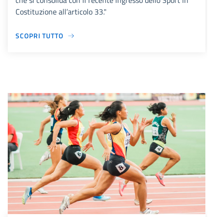
che si consolida con il recente ingresso dello Sport in
Costituzione all’articolo 33."
SCOPRI TUTTO