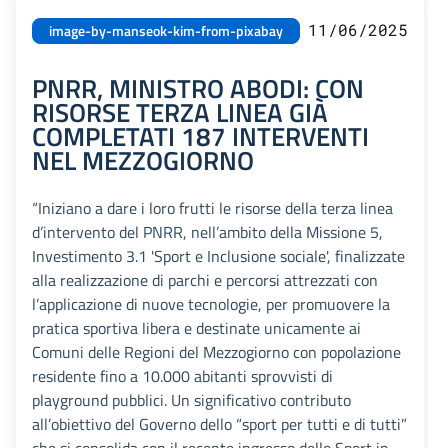
11/06/2025
image-by-manseok-kim-from-pixabay
PNRR, MINISTRO ABODI: CON
RISORSE TERZA LINEA GIÀ
COMPLETATI 187 INTERVENTI
NEL MEZZOGIORNO
“Iniziano a dare i loro frutti le risorse della terza linea
d’intervento del PNRR, nell’ambito della Missione 5,
Investimento 3.1 'Sport e Inclusione sociale', finalizzate
alla realizzazione di parchi e percorsi attrezzati con
l’applicazione di nuove tecnologie, per promuovere la
pratica sportiva libera e destinate unicamente ai
Comuni delle Regioni del Mezzogiorno con popolazione
residente fino a 10.000 abitanti sprovvisti di
playground pubblici. Un significativo contributo
all’obiettivo del Governo dello “sport per tutti e di tutti”