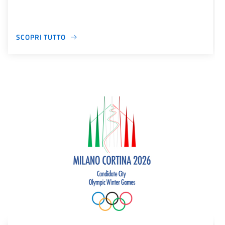
SCOPRI TUTTO