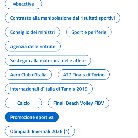
#beactive
Contrasto alla manipolazione dei risultati sportivi
Consiglio dei ministri
Sport e periferie
Agenzia delle Entrate
Sostegno alla maternità delle atlete
Aero Club d'Italia
ATP Finals di Torino
Internazionali d'Italia di Tennis 2019
Calcio
Finali Beach Volley FIBV
Promozione sportiva
Olimpiadi Invernali 2026 (1)