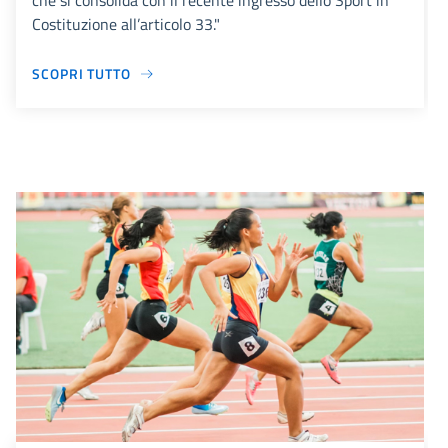
che si consolida con il recente ingresso dello Sport in
Costituzione all’articolo 33."
SCOPRI TUTTO