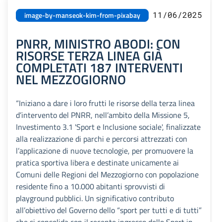
11/06/2025
image-by-manseok-kim-from-pixabay
PNRR, MINISTRO ABODI: CON
RISORSE TERZA LINEA GIÀ
COMPLETATI 187 INTERVENTI
NEL MEZZOGIORNO
“Iniziano a dare i loro frutti le risorse della terza linea
d’intervento del PNRR, nell’ambito della Missione 5,
Investimento 3.1 'Sport e Inclusione sociale', finalizzate
alla realizzazione di parchi e percorsi attrezzati con
l’applicazione di nuove tecnologie, per promuovere la
pratica sportiva libera e destinate unicamente ai
Comuni delle Regioni del Mezzogiorno con popolazione
residente fino a 10.000 abitanti sprovvisti di
playground pubblici. Un significativo contributo
all’obiettivo del Governo dello “sport per tutti e di tutti”