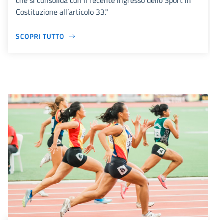
che si consolida con il recente ingresso dello Sport in
Costituzione all’articolo 33."
SCOPRI TUTTO