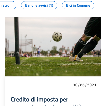
nistro
Bandi e avvisi (1)
Bici in Comune
30/06/2021
Credito di imposta per