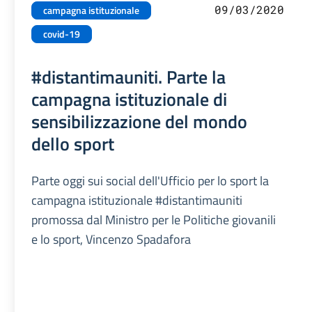
09/03/2020
campagna istituzionale
covid-19
#distantimauniti. Parte la
campagna istituzionale di
sensibilizzazione del mondo
dello sport
Parte oggi sui social dell'Ufficio per lo sport la
campagna istituzionale #distantimauniti
promossa dal Ministro per le Politiche giovanili
e lo sport, Vincenzo Spadafora