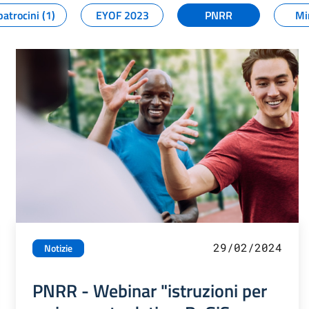
patrocini (1)
EYOF 2023
PNRR
Mi
29/02/2024
Notizie
PNRR - Webinar "istruzioni per