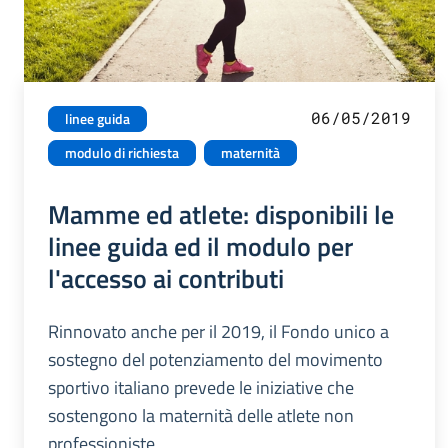
06/05/2019
linee guida
modulo di richiesta
maternità
Mamme ed atlete: disponibili le
linee guida ed il modulo per
l'accesso ai contributi
Rinnovato anche per il 2019, il Fondo unico a
sostegno del potenziamento del movimento
sportivo italiano prevede le iniziative che
sostengono la maternità delle atlete non
professioniste