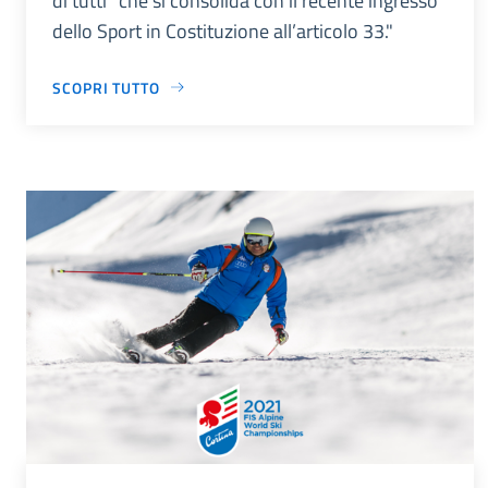
di tutti” che si consolida con il recente ingresso
dello Sport in Costituzione all’articolo 33."
SCOPRI TUTTO