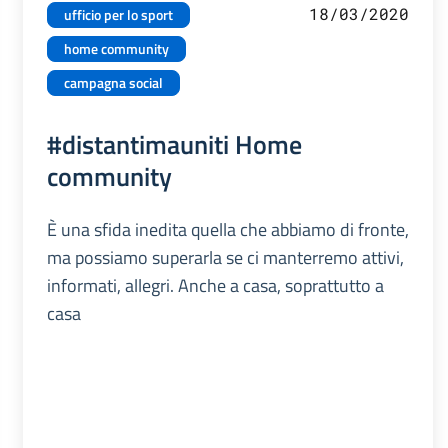
18/03/2020
ufficio per lo sport
home community
campagna social
#distantimauniti Home
community
È una sfida inedita quella che abbiamo di fronte,
ma possiamo superarla se ci manterremo attivi,
informati, allegri. Anche a casa, soprattutto a
casa