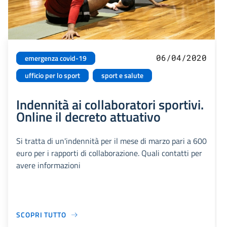
06/04/2020
emergenza covid-19
ufficio per lo sport
sport e salute
Indennità ai collaboratori sportivi.
Online il decreto attuativo
Si tratta di un'indennità per il mese di marzo pari a 600
euro per i rapporti di collaborazione. Quali contatti per
avere informazioni
SCOPRI TUTTO