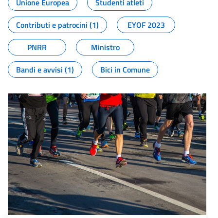
Unione Europea
Studenti atleti
Contributi e patrocini (1)
EYOF 2023
PNRR
Ministro
Bandi e avvisi (1)
Bici in Comune