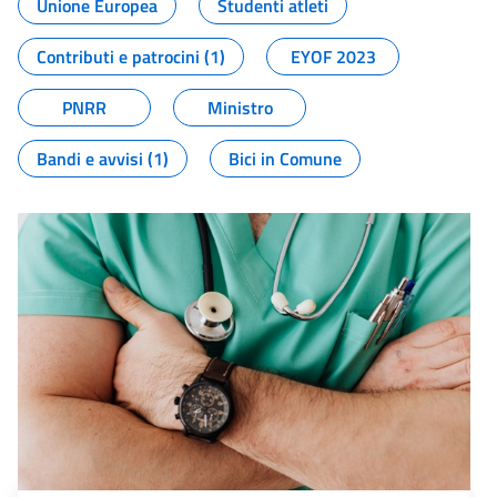
Unione Europea
Studenti atleti
Contributi e patrocini (1)
EYOF 2023
PNRR
Ministro
Bandi e avvisi (1)
Bici in Comune