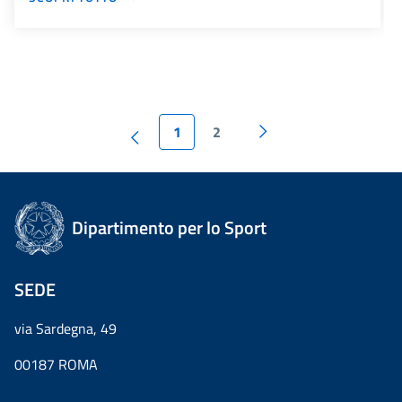
1
2
Dipartimento per lo Sport
SEDE
via Sardegna, 49
00187 ROMA