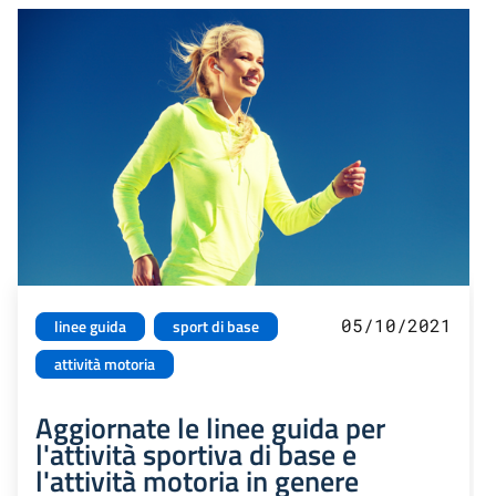
05/10/2021
linee guida
sport di base
attività motoria
Aggiornate le linee guida per
l'attività sportiva di base e
l'attività motoria in genere