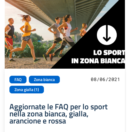
08/06/2021
FAQ
Zona bianca
Zona gialla (1)
Aggiornate le FAQ per lo sport
nella zona bianca, gialla,
arancione e rossa