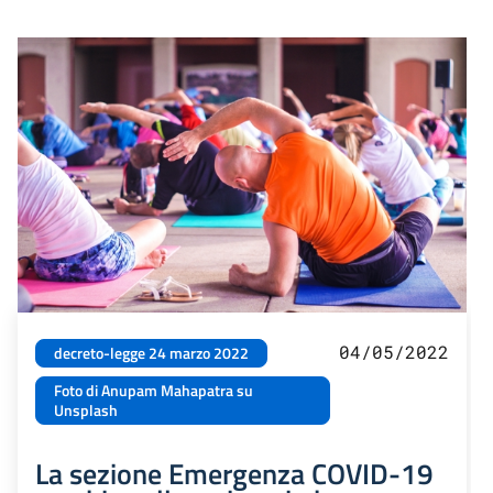
04/05/2022
decreto-legge 24 marzo 2022
Foto di Anupam Mahapatra su
Unsplash
La sezione Emergenza COVID-19