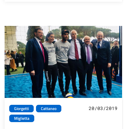
20/03/2019
Giorgetti
Cattaneo
Miglietta