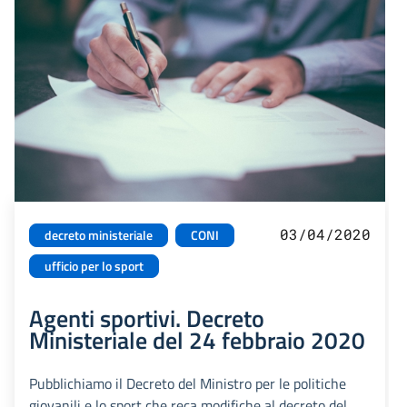
03/04/2020
decreto ministeriale
CONI
ufficio per lo sport
Agenti sportivi. Decreto
Ministeriale del 24 febbraio 2020
Pubblichiamo il Decreto del Ministro per le politiche
giovanili e lo sport che reca modifiche al decreto del