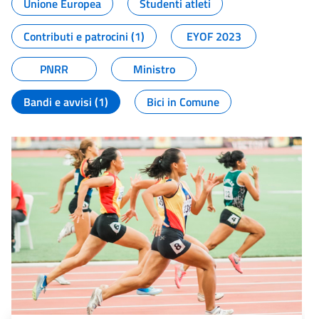
Unione Europea
Studenti atleti
Contributi e patrocini (1)
EYOF 2023
PNRR
Ministro
Bandi e avvisi (1)
Bici in Comune