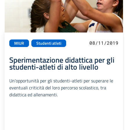
08/11/2019
MIUR
Studenti atleti
Sperimentazione didattica per gli
studenti-atleti di alto livello
Un'opportunità per gli studenti-atleti per superare le
eventuali criticità del loro percorso scolastico, tra
didattica ed allenamenti.