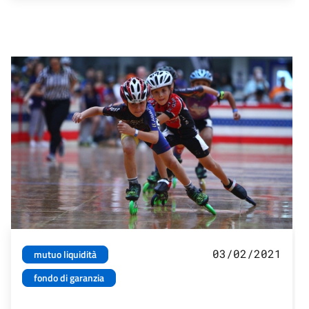
03/02/2021
mutuo liquidità
fondo di garanzia