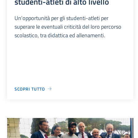
studenti-atleti di alto livello
Un'opportunità per gli studenti-atleti per
superare le eventuali criticità del loro percorso
scolastico, tra didattica ed allenamenti.
SCOPRI TUTTO