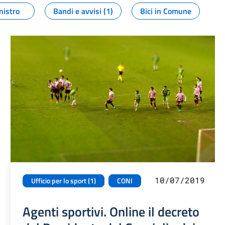
nistro
Bandi e avvisi (1)
Bici in Comune
10/07/2019
Ufficio per lo sport (1)
CONI
Agenti sportivi. Online il decreto