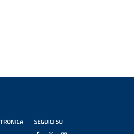
ETTRONICA
SEGUICI SU