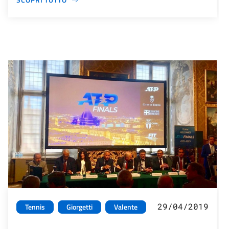
29/04/2019
Tennis
Giorgetti
Valente