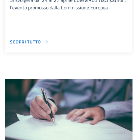
Si svolgerà dal 24 al 27 aprile EUvsVIRUS Hachkathon,
l’evento promosso dalla Commissione Europea
SCOPRI TUTTO