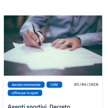
03/04/2020
decreto ministeriale
CONI
ufficio per lo sport
Agenti sportivi. Decreto