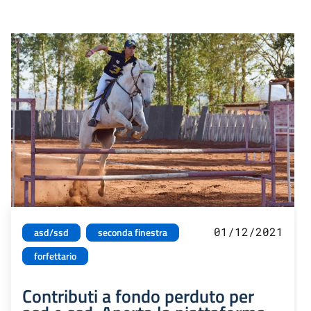
01/12/2021
asd/ssd
seconda finestra
forfettario
Contributi a fondo perduto per