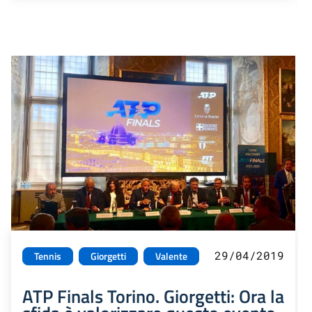
29/04/2019
Tennis
Giorgetti
Valente
ATP Finals Torino. Giorgetti: Ora la