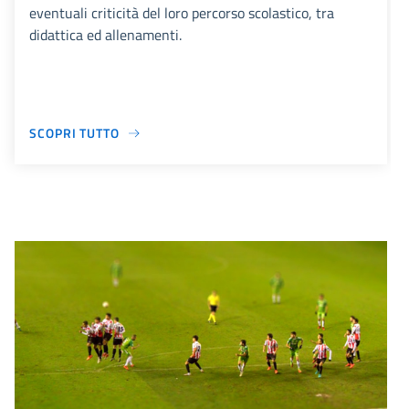
eventuali criticità del loro percorso scolastico, tra
didattica ed allenamenti.
SCOPRI TUTTO