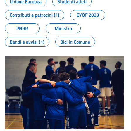
Unione Europea
Studenti atleti
Contributi e patrocini (1)
EYOF 2023
PNRR
Ministro
Bandi e avvisi (1)
Bici in Comune