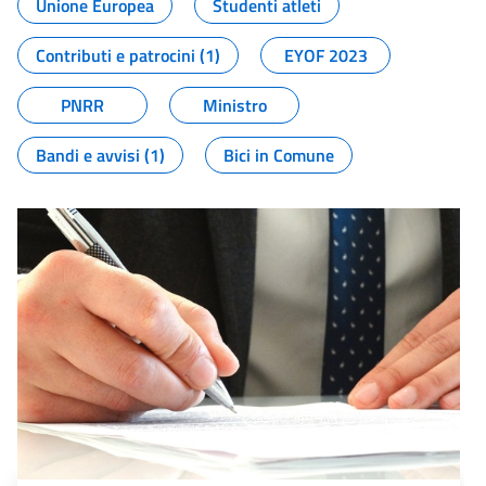
Unione Europea
Studenti atleti
Contributi e patrocini (1)
EYOF 2023
PNRR
Ministro
Bandi e avvisi (1)
Bici in Comune