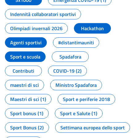
5x1000
Emergenza COVID-19 (1)
Indennità collaboratori sportivi
Olimpiadi invernali 2026
Hackathon
Agenti sportivi
#distantimauniti
Sport e scuola
Spadafora
Contributi
COVID-19 (2)
maestri di sci
Ministro Spadafora
Maestri di sci (1)
Sport e periferie 2018
Sport bonus (1)
Sport e Salute (1)
Sport Bonus (2)
Settimana europea dello sport