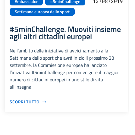
13/08/2019
Ambassador
#5minChallenge
Settimana europea dello sport
#5minChallenge. Muoviti insieme
agli altri cittadini europei
Nell’ambito delle iniziative di avvicinamento alla
Settimana dello sport che avrà inizio il prossimo 23
settembre, la Commissione europea ha lanciato
l’iniziativa #5minChallenge per coinvolgere il maggior
numero di cittadini europei in uno stile di vita
all’insegna
SCOPRI TUTTO