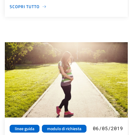
SCOPRI TUTTO
06/05/2019
linee guida
modulo di richiesta