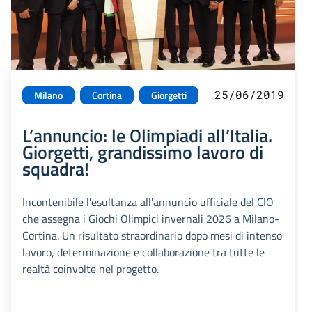
25/06/2019
Milano
Cortina
Giorgetti
L’annuncio: le Olimpiadi all’Italia.
Giorgetti, grandissimo lavoro di
squadra!
Incontenibile l'esultanza all'annuncio ufficiale del CIO
che assegna i Giochi Olimpici invernali 2026 a Milano-
Cortina. Un risultato straordinario dopo mesi di intenso
lavoro, determinazione e collaborazione tra tutte le
realtà coinvolte nel progetto.