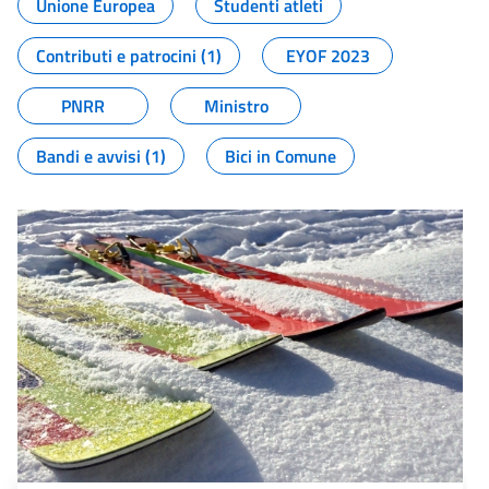
Unione Europea
Studenti atleti
Contributi e patrocini (1)
EYOF 2023
PNRR
Ministro
Bandi e avvisi (1)
Bici in Comune