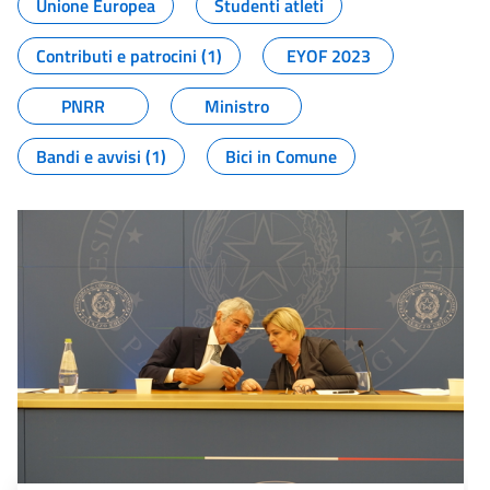
Unione Europea
Studenti atleti
Contributi e patrocini (1)
EYOF 2023
PNRR
Ministro
Bandi e avvisi (1)
Bici in Comune