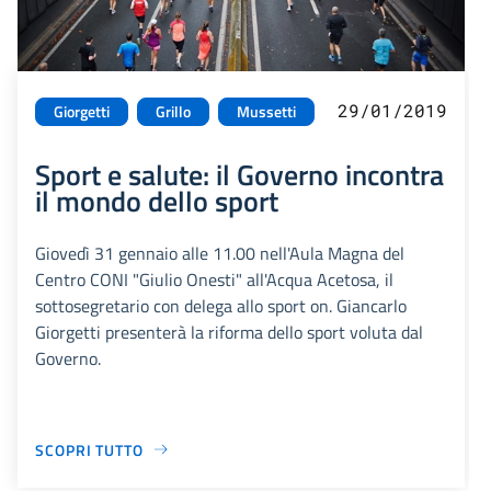
29/01/2019
Giorgetti
Grillo
Mussetti
Sport e salute: il Governo incontra
il mondo dello sport
Giovedì 31 gennaio alle 11.00 nell'Aula Magna del
Centro CONI "Giulio Onesti" all'Acqua Acetosa, il
sottosegretario con delega allo sport on. Giancarlo
Giorgetti presenterà la riforma dello sport voluta dal
Governo.
SCOPRI TUTTO