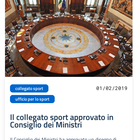
01/02/2019
collegato sport
ufficio per lo sport
Il collegato sport approvato in
Consiglio dei Ministri
Il Consiglio dei Ministri ha approvato un disegno di