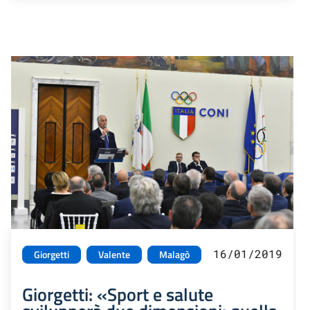
16/01/2019
Giorgetti
Valente
Malagò
Giorgetti: «Sport e salute