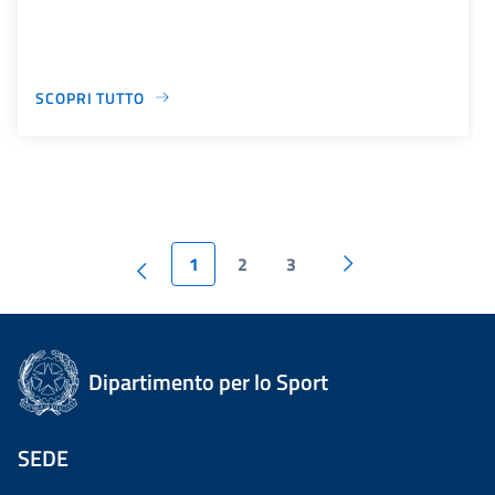
SCOPRI TUTTO
1
2
3
Dipartimento per lo Sport
SEDE