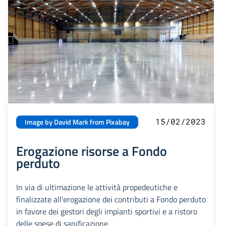
15/02/2023
Image by David Mark from Pixabay
Erogazione risorse a Fondo
perduto
In via di ultimazione le attività propedeutiche e
finalizzate all’erogazione dei contributi a Fondo perduto
in favore dei gestori degli impianti sportivi e a ristoro
delle spese di sanificazione.