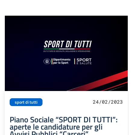
24/02/2023
sport di tutti
Piano Sociale “SPORT DI TUTTI”:
aperte le candidature per gli
Avvisi Pubblici “Carceri”,