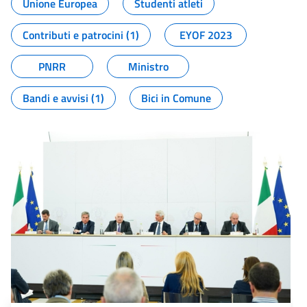
Unione Europea
Studenti atleti
Contributi e patrocini (1)
EYOF 2023
PNRR
Ministro
Bandi e avvisi (1)
Bici in Comune