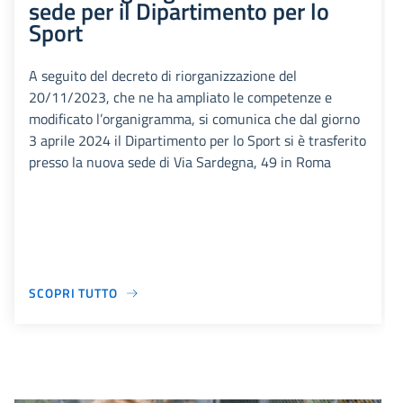
sede per il Dipartimento per lo
Sport
A seguito del decreto di riorganizzazione del
20/11/2023, che ne ha ampliato le competenze e
modificato l’organigramma, si comunica che dal giorno
3 aprile 2024 il Dipartimento per lo Sport si è trasferito
presso la nuova sede di Via Sardegna, 49 in Roma
SCOPRI TUTTO