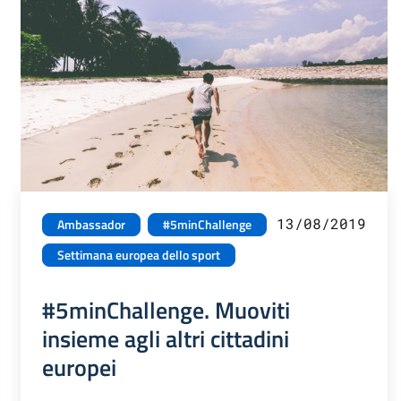
13/08/2019
Ambassador
#5minChallenge
Settimana europea dello sport
#5minChallenge. Muoviti
insieme agli altri cittadini
europei