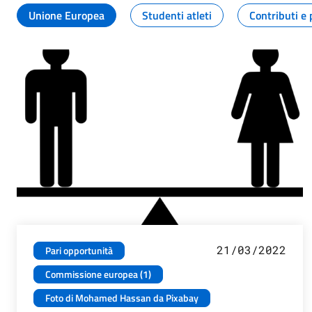
Unione Europea
Studenti atleti
Contributi e 
21/03/2022
Pari opportunità
Commissione europea (1)
Foto di Mohamed Hassan da Pixabay