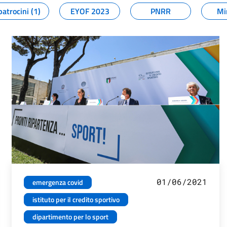
patrocini (1)
EYOF 2023
PNRR
Mi
01/06/2021
emergenza covid
istituto per il credito sportivo
dipartimento per lo sport