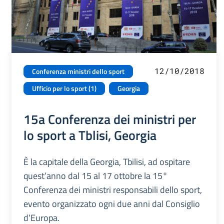
12/10/2018
Conferenza ministri dello sport
Ufficio per lo sport (1)
Georgia
15a Conferenza dei ministri per
lo sport a Tblisi, Georgia
È la capitale della Georgia, Tbilisi, ad ospitare
quest’anno dal 15 al 17 ottobre la 15°
Conferenza dei ministri responsabili dello sport,
evento organizzato ogni due anni dal Consiglio
d’Europa.