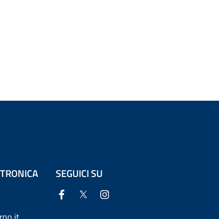
ETTRONICA
SEGUICI SU
no.it