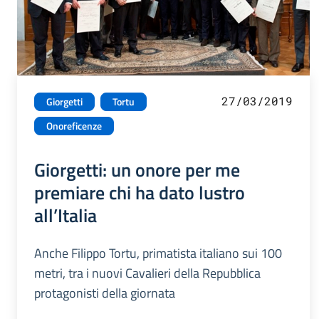
27/03/2019
Giorgetti
Tortu
Onoreficenze
Giorgetti: un onore per me
premiare chi ha dato lustro
all’Italia
Anche Filippo Tortu, primatista italiano sui 100
metri, tra i nuovi Cavalieri della Repubblica
protagonisti della giornata