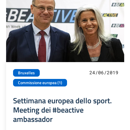
24/06/2019
Bruxelles
Commissione europea (1)
Settimana europea dello sport.
Meeting dei #beactive
ambassador