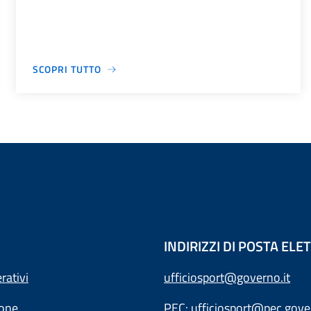
SCOPRI TUTTO
INDIRIZZI DI POSTA EL
rativi
ufficiosport@governo.it
ione
PEC:
ufficiosport@pec.gover