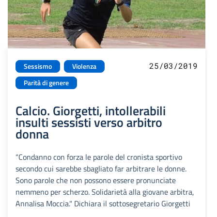
25/03/2019
Sessismo
Violenza
Parità di genere
Calcio. Giorgetti, intollerabili
insulti sessisti verso arbitro
donna
“Condanno con forza le parole del cronista sportivo
secondo cui sarebbe sbagliato far arbitrare le donne.
Sono parole che non possono essere pronunciate
nemmeno per scherzo. Solidarietà alla giovane arbitra,
Annalisa Moccia." Dichiara il sottosegretario Giorgetti