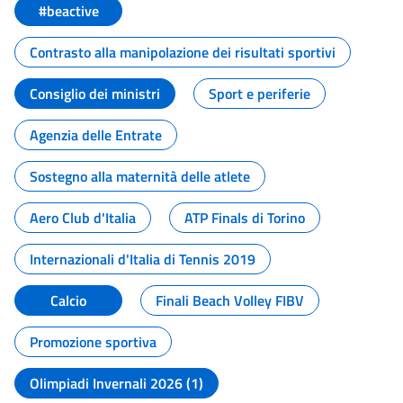
#beactive
Contrasto alla manipolazione dei risultati sportivi
Consiglio dei ministri
Sport e periferie
Agenzia delle Entrate
Sostegno alla maternità delle atlete
Aero Club d'Italia
ATP Finals di Torino
Internazionali d'Italia di Tennis 2019
Calcio
Finali Beach Volley FIBV
Promozione sportiva
Olimpiadi Invernali 2026 (1)