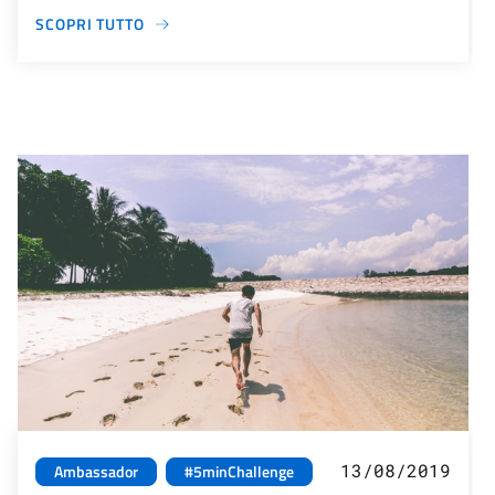
SCOPRI TUTTO
13/08/2019
Ambassador
#5minChallenge