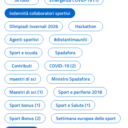
5x1000
Emergenza COVID-19 (1)
Indennità collaboratori sportivi
Olimpiadi invernali 2026
Hackathon
Agenti sportivi
#distantimauniti
Sport e scuola
Spadafora
Contributi
COVID-19 (2)
maestri di sci
Ministro Spadafora
Maestri di sci (1)
Sport e periferie 2018
Sport bonus (1)
Sport e Salute (1)
Sport Bonus (2)
Settimana europea dello sport