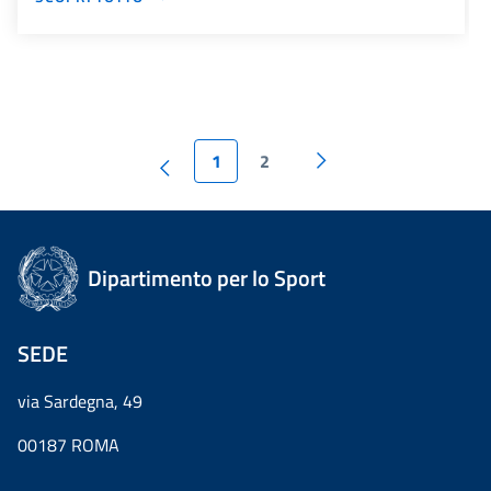
1
2
Dipartimento per lo Sport
SEDE
via Sardegna, 49
00187 ROMA