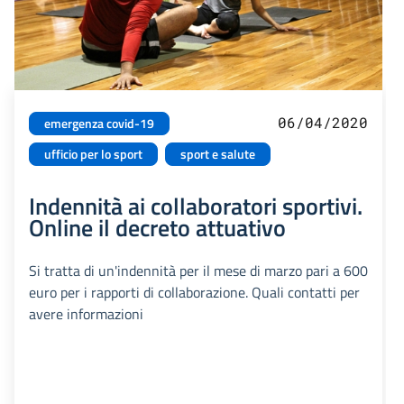
06/04/2020
emergenza covid-19
ufficio per lo sport
sport e salute
Indennità ai collaboratori sportivi.
Online il decreto attuativo
Si tratta di un'indennità per il mese di marzo pari a 600
euro per i rapporti di collaborazione. Quali contatti per
avere informazioni