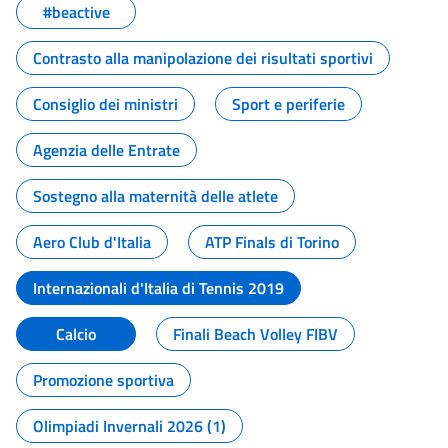
#beactive
Contrasto alla manipolazione dei risultati sportivi
Consiglio dei ministri
Sport e periferie
Agenzia delle Entrate
Sostegno alla maternità delle atlete
Aero Club d'Italia
ATP Finals di Torino
Internazionali d'Italia di Tennis 2019
Calcio
Finali Beach Volley FIBV
Promozione sportiva
Olimpiadi Invernali 2026 (1)