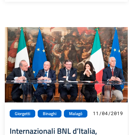
11/04/2019
Giorgetti
Binaghi
Malagò
Internazionali BNL d’Italia,