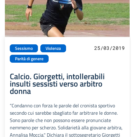
25/03/2019
Sessismo
Violenza
Parità di genere
Calcio. Giorgetti, intollerabili
insulti sessisti verso arbitro
donna
“Condanno con forza le parole del cronista sportivo
secondo cui sarebbe sbagliato far arbitrare le donne.
Sono parole che non possono essere pronunciate
nemmeno per scherzo. Solidarietà alla giovane arbitra,
Annalisa Moccia." Dichiara il sottosegretario Giorgetti