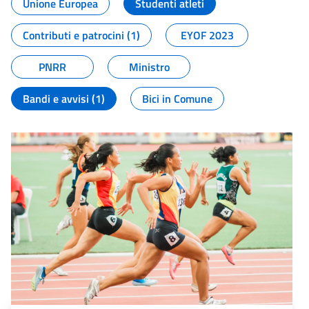
Unione Europea
Studenti atleti
Contributi e patrocini (1)
EYOF 2023
PNRR
Ministro
Bandi e avvisi (1)
Bici in Comune