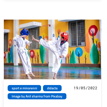
19/05/2022
sport e minorenni
didacta
Image by Anil sharma from Pixabay