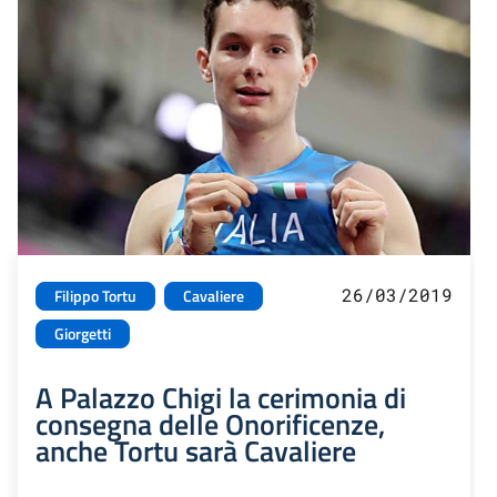
26/03/2019
Filippo Tortu
Cavaliere
Giorgetti
A Palazzo Chigi la cerimonia di
consegna delle Onorificenze,
anche Tortu sarà Cavaliere