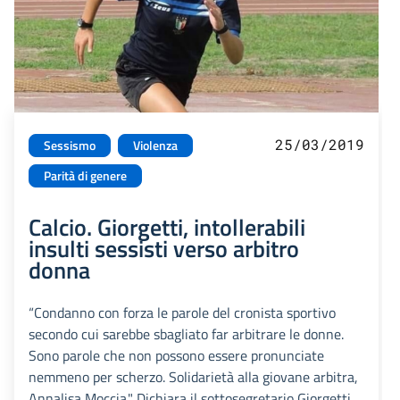
25/03/2019
Sessismo
Violenza
Parità di genere
Calcio. Giorgetti, intollerabili
insulti sessisti verso arbitro
donna
“Condanno con forza le parole del cronista sportivo
secondo cui sarebbe sbagliato far arbitrare le donne.
Sono parole che non possono essere pronunciate
nemmeno per scherzo. Solidarietà alla giovane arbitra,
Annalisa Moccia." Dichiara il sottosegretario Giorgetti