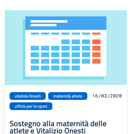
16/03/2020
vitalizio Onesti
maternità atlete
ufficio per lo sport
Sostegno alla maternità delle
atlete e Vitalizio Onesti