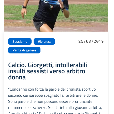
25/03/2019
Sessismo
Violenza
Parità di genere
Calcio. Giorgetti, intollerabili
insulti sessisti verso arbitro
donna
“Condanno con forza le parole del cronista sportivo
secondo cui sarebbe sbagliato far arbitrare le donne.
Sono parole che non possono essere pronunciate
nemmeno per scherzo. Solidarietà alla giovane arbitra,
Annalisa Moccia." Dichiara il sottosegretario Giorgetti