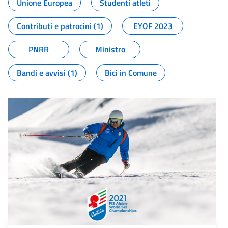
Unione Europea
Studenti atleti
Contributi e patrocini (1)
EYOF 2023
PNRR
Ministro
Bandi e avvisi (1)
Bici in Comune