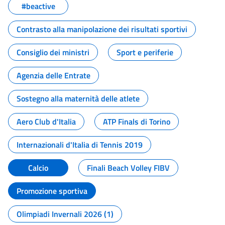
#beactive
Contrasto alla manipolazione dei risultati sportivi
Consiglio dei ministri
Sport e periferie
Agenzia delle Entrate
Sostegno alla maternità delle atlete
Aero Club d'Italia
ATP Finals di Torino
Internazionali d'Italia di Tennis 2019
Calcio
Finali Beach Volley FIBV
Promozione sportiva
Olimpiadi Invernali 2026 (1)