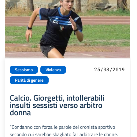
25/03/2019
Sessismo
Violenza
Parità di genere
Calcio. Giorgetti, intollerabili
insulti sessisti verso arbitro
donna
“Condanno con forza le parole del cronista sportivo
secondo cui sarebbe sbagliato far arbitrare le donne.