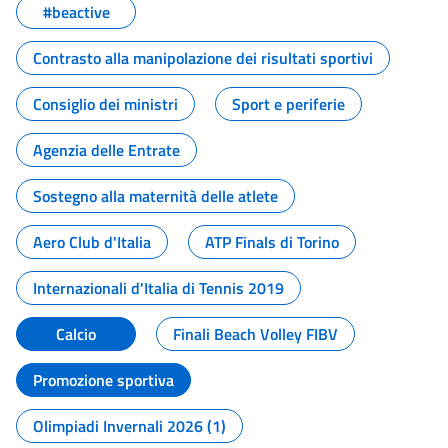
#beactive
Contrasto alla manipolazione dei risultati sportivi
Consiglio dei ministri
Sport e periferie
Agenzia delle Entrate
Sostegno alla maternità delle atlete
Aero Club d'Italia
ATP Finals di Torino
Internazionali d'Italia di Tennis 2019
Calcio
Finali Beach Volley FIBV
Promozione sportiva
Olimpiadi Invernali 2026 (1)