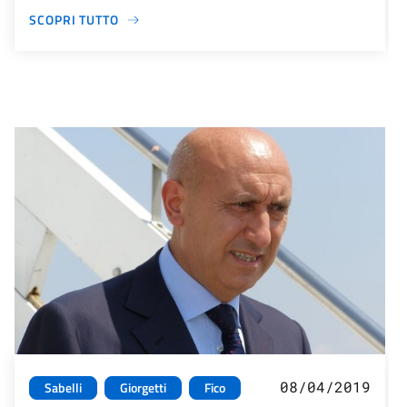
SCOPRI TUTTO
08/04/2019
Sabelli
Giorgetti
Fico