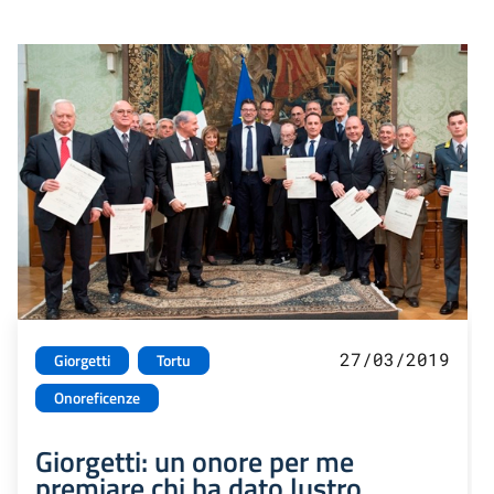
27/03/2019
Giorgetti
Tortu
Onoreficenze
Giorgetti: un onore per me
premiare chi ha dato lustro