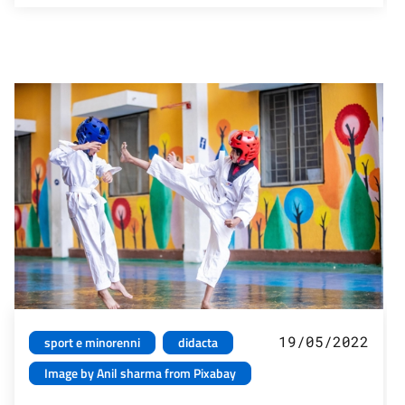
19/05/2022
sport e minorenni
didacta
Image by Anil sharma from Pixabay