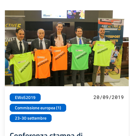
20/09/2019
EWoS2019
Commissione europea (1)
23-30 settembre
Conferenza stampa di