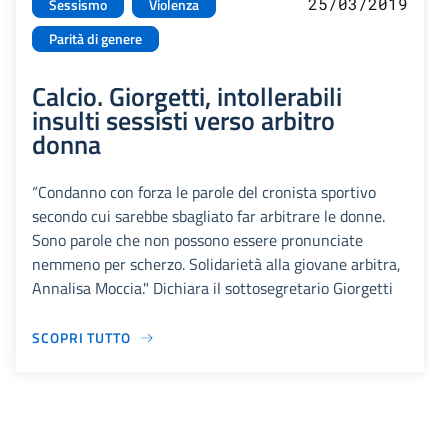
25/03/2019
Sessismo
Violenza
Parità di genere
Calcio. Giorgetti, intollerabili
insulti sessisti verso arbitro
donna
“Condanno con forza le parole del cronista sportivo
secondo cui sarebbe sbagliato far arbitrare le donne.
Sono parole che non possono essere pronunciate
nemmeno per scherzo. Solidarietà alla giovane arbitra,
Annalisa Moccia." Dichiara il sottosegretario Giorgetti
SCOPRI TUTTO