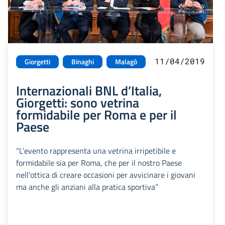
11/04/2019
Giorgetti
Binaghi
Malagò
Internazionali BNL d’Italia,
Giorgetti: sono vetrina
formidabile per Roma e per il
Paese
“L’evento rappresenta una vetrina irripetibile e
formidabile sia per Roma, che per il nostro Paese
nell’ottica di creare occasioni per avvicinare i giovani
ma anche gli anziani alla pratica sportiva”