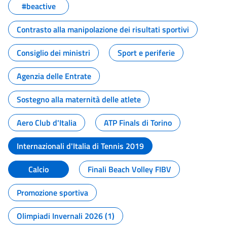
#beactive
Contrasto alla manipolazione dei risultati sportivi
Consiglio dei ministri
Sport e periferie
Agenzia delle Entrate
Sostegno alla maternità delle atlete
Aero Club d'Italia
ATP Finals di Torino
Internazionali d'Italia di Tennis 2019
Calcio
Finali Beach Volley FIBV
Promozione sportiva
Olimpiadi Invernali 2026 (1)