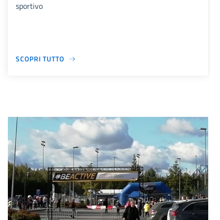
sportivo
SCOPRI TUTTO