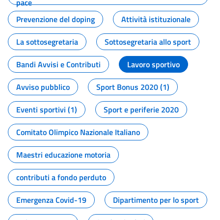
pace
Prevenzione del doping
Attività istituzionale
La sottosegretaria
Sottosegretaria allo sport
Bandi Avvisi e Contributi
Lavoro sportivo
Avviso pubblico
Sport Bonus 2020 (1)
Eventi sportivi (1)
Sport e periferie 2020
Comitato Olimpico Nazionale Italiano
Maestri educazione motoria
contributi a fondo perduto
Emergenza Covid-19
Dipartimento per lo sport