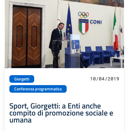
10/04/2019
Giorgetti
Conferenza programmatica
Sport, Giorgetti: a Enti anche
compito di promozione sociale e
umana