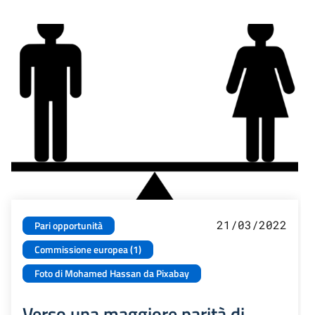
21/03/2022
Pari opportunità
Commissione europea (1)
Foto di Mohamed Hassan da Pixabay
Verso una maggiore parità di