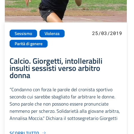
25/03/2019
Sessismo
Violenza
Parità di genere
Calcio. Giorgetti, intollerabili
insulti sessisti verso arbitro
donna
“Condanno con forza le parole del cronista sportivo
secondo cui sarebbe sbagliato far arbitrare le donne.
Sono parole che non possono essere pronunciate
nemmeno per scherzo. Solidarietà alla giovane arbitra,
Annalisa Moccia." Dichiara il sottosegretario Giorgetti
SCOPRI TUTTO