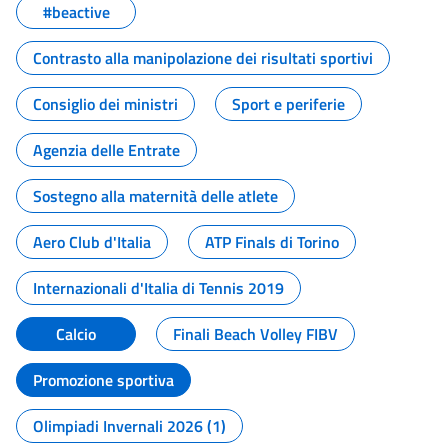
#beactive
Contrasto alla manipolazione dei risultati sportivi
Consiglio dei ministri
Sport e periferie
Agenzia delle Entrate
Sostegno alla maternità delle atlete
Aero Club d'Italia
ATP Finals di Torino
Internazionali d'Italia di Tennis 2019
Calcio
Finali Beach Volley FIBV
Promozione sportiva
Olimpiadi Invernali 2026 (1)