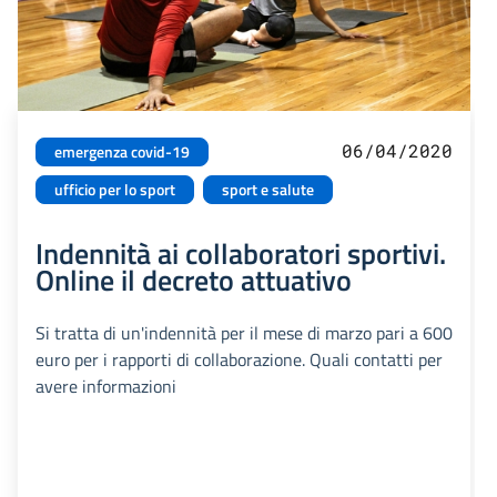
06/04/2020
emergenza covid-19
ufficio per lo sport
sport e salute
Indennità ai collaboratori sportivi.
Online il decreto attuativo
Si tratta di un'indennità per il mese di marzo pari a 600
euro per i rapporti di collaborazione. Quali contatti per
avere informazioni