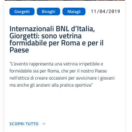
11/04/2019
Giorgetti
Binaghi
Malagò
Internazionali BNL d’Italia,
Giorgetti: sono vetrina
formidabile per Roma e per il
Paese
“L’evento rappresenta una vetrina irripetibile e
formidabile sia per Roma, che per il nostro Paese
nell’ottica di creare occasioni per avvicinare i giovani
ma anche gli anziani alla pratica sportiva”
SCOPRI TUTTO