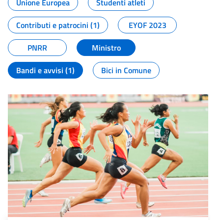
Unione Europea
Studenti atleti
Contributi e patrocini (1)
EYOF 2023
PNRR
Ministro
Bandi e avvisi (1)
Bici in Comune