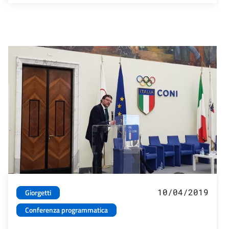
10/04/2019
Giorgetti
Conferenza programmatica