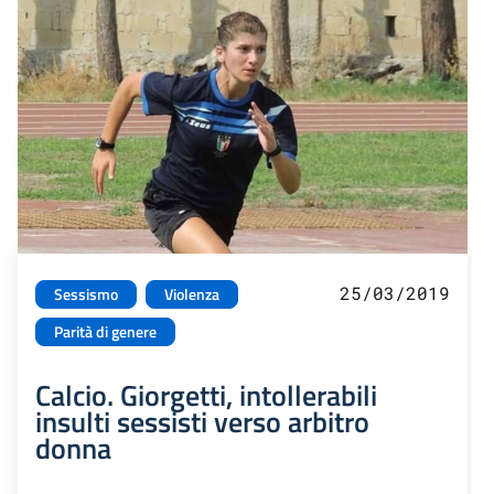
25/03/2019
Sessismo
Violenza
Parità di genere
Calcio. Giorgetti, intollerabili
insulti sessisti verso arbitro
donna