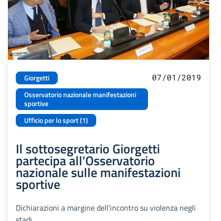
07/01/2019
Giorgetti
Osservatorio nazionale manifestazioni
sportive
Ufficio per lo sport (1)
Il sottosegretario Giorgetti
partecipa all'Osservatorio
nazionale sulle manifestazioni
sportive
Dichiarazioni a margine dell'incontro su violenza negli
stadi