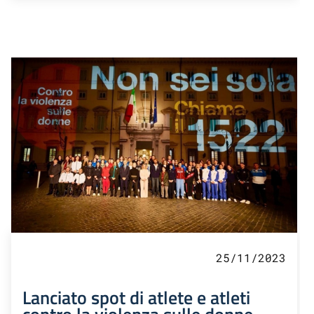
25/11/2023
Lanciato spot di atlete e atleti