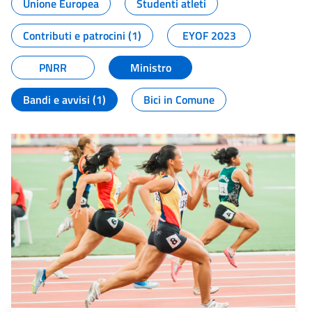
Unione Europea
Studenti atleti
Contributi e patrocini (1)
EYOF 2023
PNRR
Ministro
Bandi e avvisi (1)
Bici in Comune