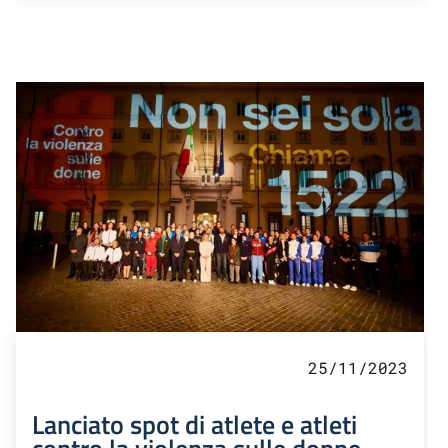
25/11/2023
Lanciato spot di atlete e atleti