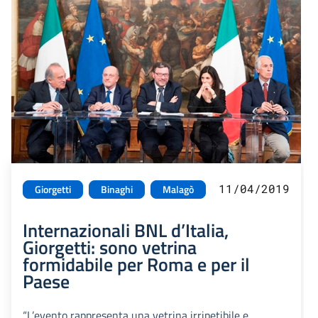
11/04/2019
Giorgetti
Binaghi
Malagò
Internazionali BNL d’Italia,
Giorgetti: sono vetrina
formidabile per Roma e per il
Paese
“L’evento rappresenta una vetrina irripetibile e