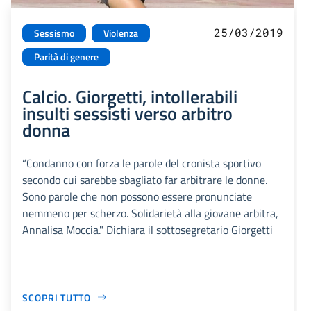
25/03/2019
Sessismo
Violenza
Parità di genere
Calcio. Giorgetti, intollerabili
insulti sessisti verso arbitro
donna
“Condanno con forza le parole del cronista sportivo
secondo cui sarebbe sbagliato far arbitrare le donne.
Sono parole che non possono essere pronunciate
nemmeno per scherzo. Solidarietà alla giovane arbitra,
Annalisa Moccia." Dichiara il sottosegretario Giorgetti
SCOPRI TUTTO