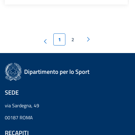
1
2
Dipartimento per lo Sport
SEDE
via Sardegna, 49
00187 ROMA
RECAPITI