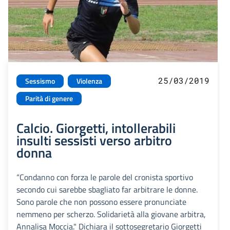
25/03/2019
Sessismo
Violenza
Parità di genere
Calcio. Giorgetti, intollerabili
insulti sessisti verso arbitro
donna
“Condanno con forza le parole del cronista sportivo
secondo cui sarebbe sbagliato far arbitrare le donne.
Sono parole che non possono essere pronunciate
nemmeno per scherzo. Solidarietà alla giovane arbitra,
Annalisa Moccia." Dichiara il sottosegretario Giorgetti