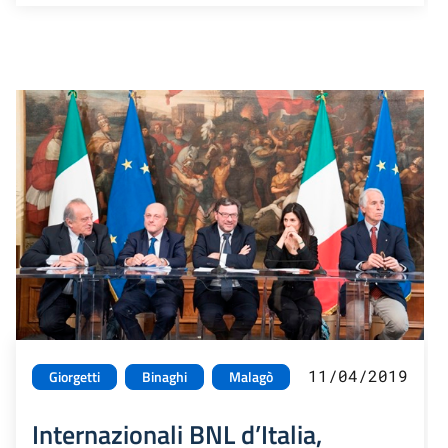
11/04/2019
Giorgetti
Binaghi
Malagò
Internazionali BNL d’Italia,