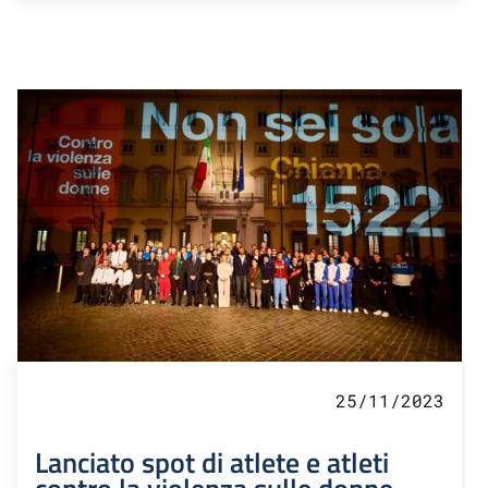
25/11/2023
Lanciato spot di atlete e atleti