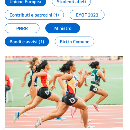
Unione Europea
Studenti atleti
Contributi e patrocini (1)
EYOF 2023
PNRR
Ministro
Bandi e avvisi (1)
Bici in Comune