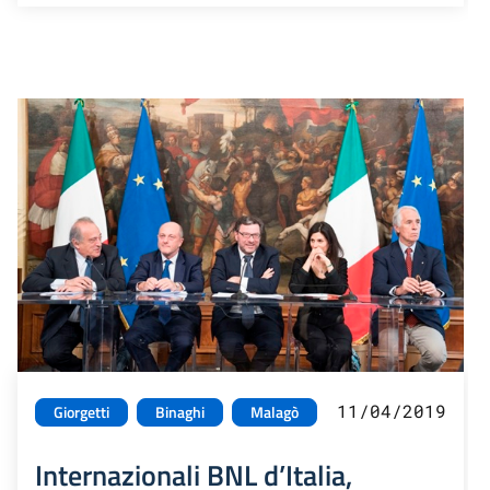
11/04/2019
Giorgetti
Binaghi
Malagò
Internazionali BNL d’Italia,