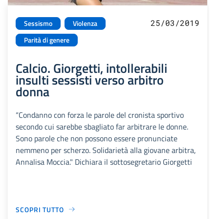
25/03/2019
Sessismo
Violenza
Parità di genere
Calcio. Giorgetti, intollerabili
insulti sessisti verso arbitro
donna
“Condanno con forza le parole del cronista sportivo
secondo cui sarebbe sbagliato far arbitrare le donne.
Sono parole che non possono essere pronunciate
nemmeno per scherzo. Solidarietà alla giovane arbitra,
Annalisa Moccia." Dichiara il sottosegretario Giorgetti
SCOPRI TUTTO