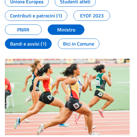
Unione Europea
Studenti atleti
Contributi e patrocini (1)
EYOF 2023
PNRR
Ministro
Bandi e avvisi (1)
Bici in Comune