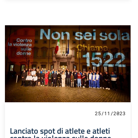
25/11/2023
Lanciato spot di atlete e atleti