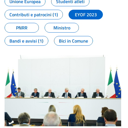
Unione Europea
Studenti atleti
Contributi e patrocini (1)
EYOF 2023
PNRR
Ministro
Bandi e avvisi (1)
Bici in Comune