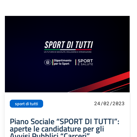
24/02/2023
sport di tutti
Piano Sociale “SPORT DI TUTTI”:
aperte le candidature per gli
Avvisi Pubblici “Carceri”,