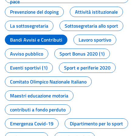
pace
Prevenzione del doping
Attività istituzionale
La sottosegretaria
Sottosegretaria allo sport
Bandi Avvisi e Contributi
Lavoro sportivo
Avviso pubblico
Sport Bonus 2020 (1)
Eventi sportivi (1)
Sport e periferie 2020
Comitato Olimpico Nazionale Italiano
Maestri educazione motoria
contributi a fondo perduto
Emergenza Covid-19
Dipartimento per lo sport