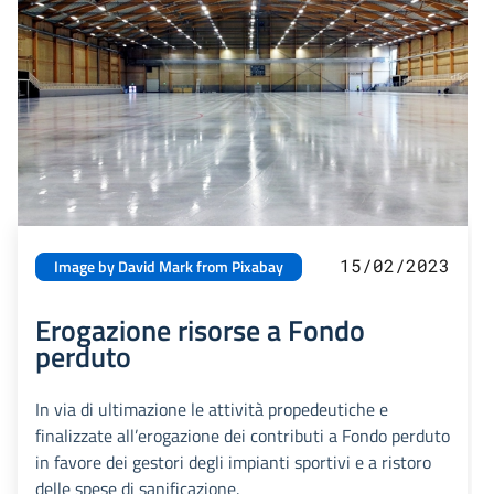
15/02/2023
Image by David Mark from Pixabay
Erogazione risorse a Fondo
perduto
In via di ultimazione le attività propedeutiche e
finalizzate all’erogazione dei contributi a Fondo perduto
in favore dei gestori degli impianti sportivi e a ristoro
delle spese di sanificazione.