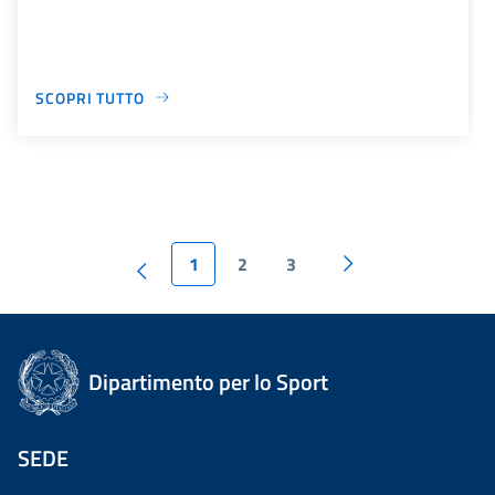
SCOPRI TUTTO
1
2
3
Dipartimento per lo Sport
SEDE