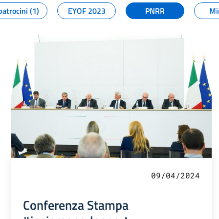
patrocini (1)
EYOF 2023
PNRR
Mi
09/04/2024
Conferenza Stampa