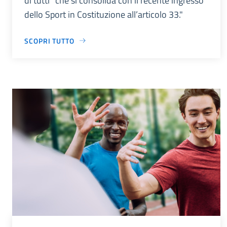
di tutti” che si consolida con il recente ingresso
dello Sport in Costituzione all’articolo 33."
SCOPRI TUTTO