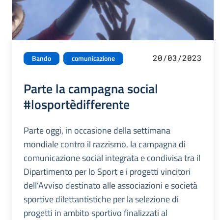
20/03/2023
Bando
comunicazione
Parte la campagna social
#losportèdifferente
Parte oggi, in occasione della settimana
mondiale contro il razzismo, la campagna di
comunicazione social integrata e condivisa tra il
Dipartimento per lo Sport e i progetti vincitori
dell’Avviso destinato alle associazioni e società
sportive dilettantistiche per la selezione di
progetti in ambito sportivo finalizzati al