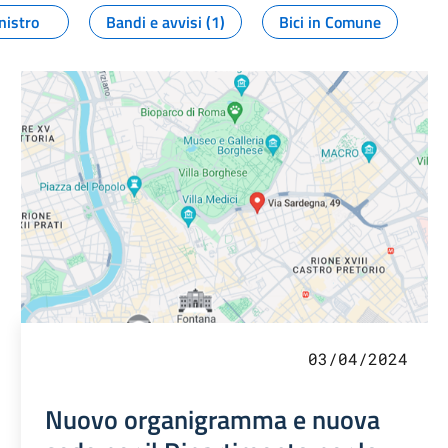
nistro
Bandi e avvisi (1)
Bici in Comune
03/04/2024
Nuovo organigramma e nuova