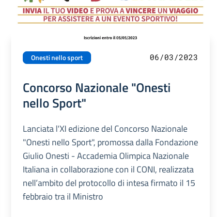
06/03/2023
Onesti nello sport
Concorso Nazionale "Onesti
nello Sport"
Lanciata l'XI edizione del Concorso Nazionale
"Onesti nello Sport", promossa dalla Fondazione
Giulio Onesti - Accademia Olimpica Nazionale
Italiana in collaborazione con il CONI, realizzata
nell’ambito del protocollo di intesa firmato il 15
febbraio tra il Ministro