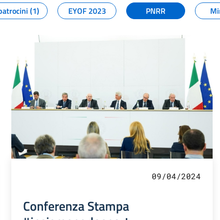
patrocini (1)
EYOF 2023
PNRR
Mi
09/04/2024
Conferenza Stampa