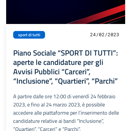
24/02/2023
sport di tutti
Piano Sociale “SPORT DI TUTTI”:
aperte le candidature per gli
Avvisi Pubblici “Carceri”,
“Inclusione”, “Quartieri”, “Parchi”
A partire dalle ore 12:00 di venerdì 24 febbraio
2023, e fino al 24 marzo 2023, è possibile
accedere alle piattaforme per l’inserimento delle
candidature relative ai bandi “Inclusione”,
“Quartieri”, “Carceri” e “Parchi”.