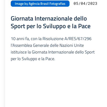
05/04/2023
Image by Agência Brasil Fotografias
Giornata Internazionale dello
Sport per lo Sviluppo e la Pace
10 anni fa, con la Risoluzione A/RES/67/296
l’Assemblea Generale delle Nazioni Unite
istituisce la Giornata Internazionale dello Sport
per lo Sviluppo e la Pace.