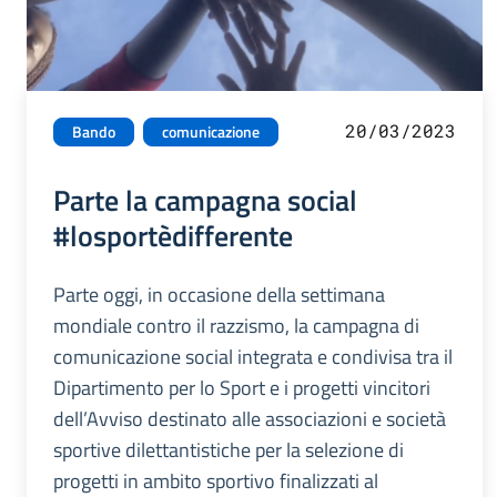
20/03/2023
Bando
comunicazione
Parte la campagna social
#losportèdifferente
Parte oggi, in occasione della settimana
mondiale contro il razzismo, la campagna di
comunicazione social integrata e condivisa tra il
Dipartimento per lo Sport e i progetti vincitori
dell’Avviso destinato alle associazioni e società
sportive dilettantistiche per la selezione di
progetti in ambito sportivo finalizzati al