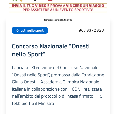
06/03/2023
Onesti nello sport
Concorso Nazionale "Onesti
nello Sport"
Lanciata l'XI edizione del Concorso Nazionale
"Onesti nello Sport", promossa dalla Fondazione
Giulio Onesti - Accademia Olimpica Nazionale
Italiana in collaborazione con il CONI, realizzata
nell’ambito del protocollo di intesa firmato il 15
febbraio tra il Ministro