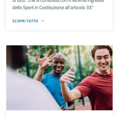
di tutti” che si consolida con il recente ingresso
dello Sport in Costituzione all’articolo 33."
SCOPRI TUTTO