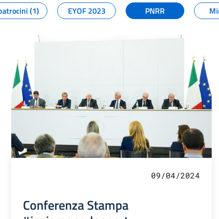
patrocini (1)
EYOF 2023
PNRR
Mi
09/04/2024
Conferenza Stampa