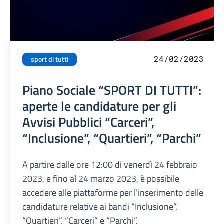
24/02/2023
sport di tutti
Piano Sociale “SPORT DI TUTTI”:
aperte le candidature per gli
Avvisi Pubblici “Carceri”,
“Inclusione”, “Quartieri”, “Parchi”
A partire dalle ore 12:00 di venerdì 24 febbraio
2023, e fino al 24 marzo 2023, è possibile
accedere alle piattaforme per l’inserimento delle
candidature relative ai bandi “Inclusione”,
“Quartieri”, “Carceri” e “Parchi”.