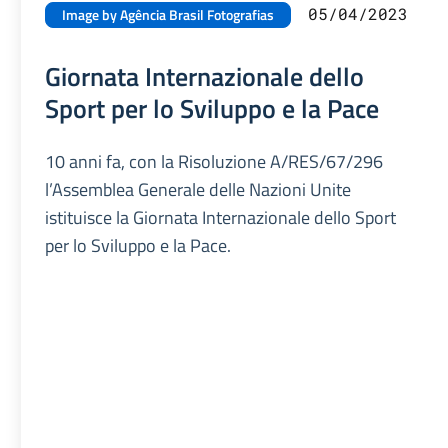
05/04/2023
Image by Agência Brasil Fotografias
Giornata Internazionale dello
Sport per lo Sviluppo e la Pace
10 anni fa, con la Risoluzione A/RES/67/296
l’Assemblea Generale delle Nazioni Unite
istituisce la Giornata Internazionale dello Sport
per lo Sviluppo e la Pace.