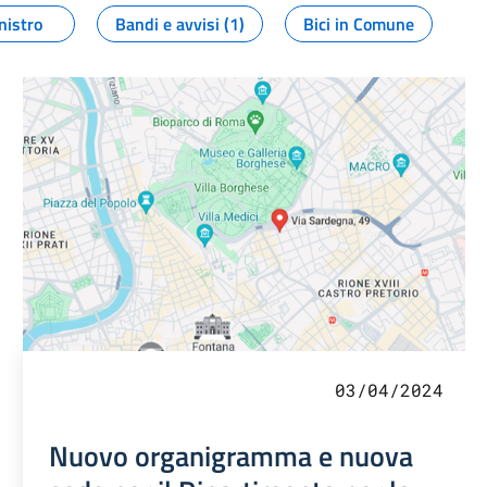
nistro
Bandi e avvisi (1)
Bici in Comune
03/04/2024
Nuovo organigramma e nuova