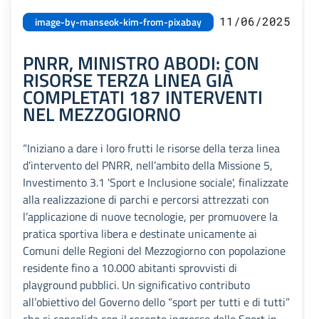
11/06/2025
image-by-manseok-kim-from-pixabay
PNRR, MINISTRO ABODI: CON
RISORSE TERZA LINEA GIÀ
COMPLETATI 187 INTERVENTI
NEL MEZZOGIORNO
“Iniziano a dare i loro frutti le risorse della terza linea
d’intervento del PNRR, nell’ambito della Missione 5,
Investimento 3.1 'Sport e Inclusione sociale', finalizzate
alla realizzazione di parchi e percorsi attrezzati con
l’applicazione di nuove tecnologie, per promuovere la
pratica sportiva libera e destinate unicamente ai
Comuni delle Regioni del Mezzogiorno con popolazione
residente fino a 10.000 abitanti sprovvisti di
playground pubblici. Un significativo contributo
all’obiettivo del Governo dello “sport per tutti e di tutti”