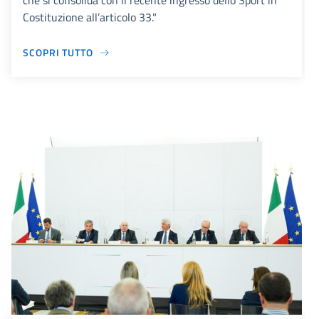
che si consolida con il recente ingresso dello Sport in
Costituzione all’articolo 33."
SCOPRI TUTTO