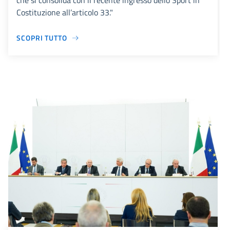
che si consolida con il recente ingresso dello Sport in
Costituzione all’articolo 33."
SCOPRI TUTTO