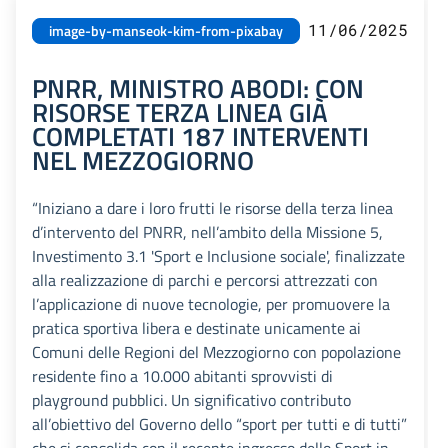
11/06/2025
image-by-manseok-kim-from-pixabay
PNRR, MINISTRO ABODI: CON
RISORSE TERZA LINEA GIÀ
COMPLETATI 187 INTERVENTI
NEL MEZZOGIORNO
“Iniziano a dare i loro frutti le risorse della terza linea
d’intervento del PNRR, nell’ambito della Missione 5,
Investimento 3.1 'Sport e Inclusione sociale', finalizzate
alla realizzazione di parchi e percorsi attrezzati con
l’applicazione di nuove tecnologie, per promuovere la
pratica sportiva libera e destinate unicamente ai
Comuni delle Regioni del Mezzogiorno con popolazione
residente fino a 10.000 abitanti sprovvisti di
playground pubblici. Un significativo contributo
all’obiettivo del Governo dello “sport per tutti e di tutti”