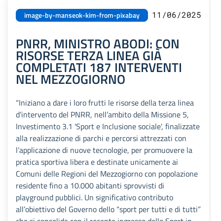
11/06/2025
image-by-manseok-kim-from-pixabay
PNRR, MINISTRO ABODI: CON
RISORSE TERZA LINEA GIÀ
COMPLETATI 187 INTERVENTI
NEL MEZZOGIORNO
“Iniziano a dare i loro frutti le risorse della terza linea
d’intervento del PNRR, nell’ambito della Missione 5,
Investimento 3.1 'Sport e Inclusione sociale', finalizzate
alla realizzazione di parchi e percorsi attrezzati con
l’applicazione di nuove tecnologie, per promuovere la
pratica sportiva libera e destinate unicamente ai
Comuni delle Regioni del Mezzogiorno con popolazione
residente fino a 10.000 abitanti sprovvisti di
playground pubblici. Un significativo contributo
all’obiettivo del Governo dello “sport per tutti e di tutti”