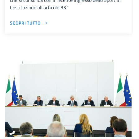
che si consolida con il recente ingresso dello Sport in
Costituzione all’articolo 33."
SCOPRI TUTTO