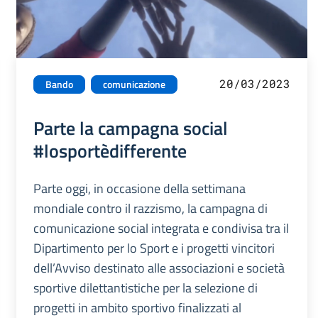
20/03/2023
Bando
comunicazione
Parte la campagna social
#losportèdifferente
Parte oggi, in occasione della settimana
mondiale contro il razzismo, la campagna di
comunicazione social integrata e condivisa tra il
Dipartimento per lo Sport e i progetti vincitori
dell’Avviso destinato alle associazioni e società
sportive dilettantistiche per la selezione di
progetti in ambito sportivo finalizzati al