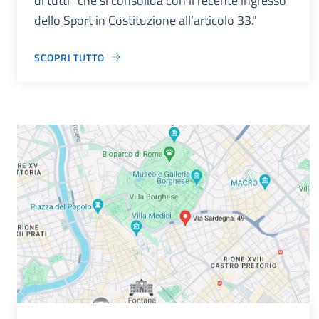
di tutti” che si consolida con il recente ingresso
dello Sport in Costituzione all’articolo 33."
SCOPRI TUTTO