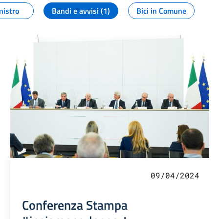
nistro
Bandi e avvisi (1)
Bici in Comune
09/04/2024
Conferenza Stampa