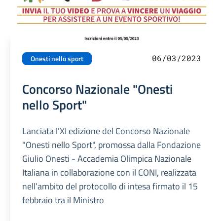
06/03/2023
Onesti nello sport
Concorso Nazionale "Onesti
nello Sport"
Lanciata l'XI edizione del Concorso Nazionale
"Onesti nello Sport", promossa dalla Fondazione
Giulio Onesti - Accademia Olimpica Nazionale
Italiana in collaborazione con il CONI, realizzata
nell’ambito del protocollo di intesa firmato il 15
febbraio tra il Ministro