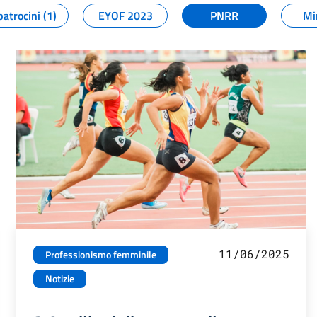
patrocini (1)
EYOF 2023
PNRR
Mi
11/06/2025
Professionismo femminile
Notizie