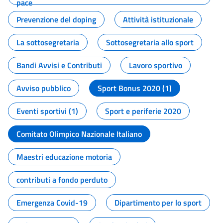
pace
Prevenzione del doping
Attività istituzionale
La sottosegretaria
Sottosegretaria allo sport
Bandi Avvisi e Contributi
Lavoro sportivo
Avviso pubblico
Sport Bonus 2020 (1)
Eventi sportivi (1)
Sport e periferie 2020
Comitato Olimpico Nazionale Italiano
Maestri educazione motoria
contributi a fondo perduto
Emergenza Covid-19
Dipartimento per lo sport