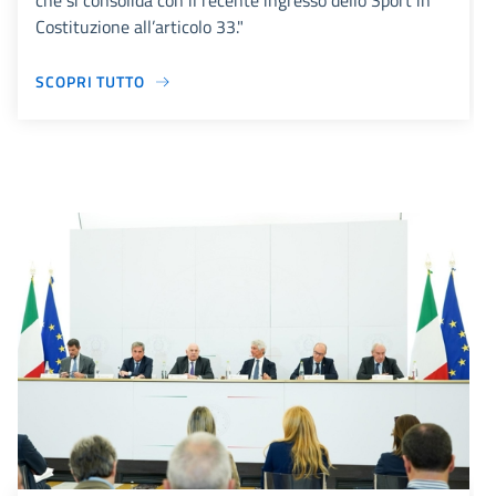
che si consolida con il recente ingresso dello Sport in
Costituzione all’articolo 33."
SCOPRI TUTTO