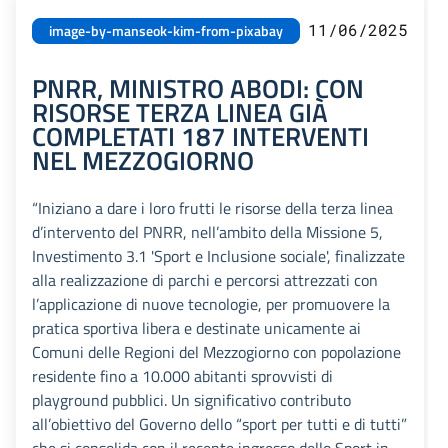
11/06/2025
image-by-manseok-kim-from-pixabay
PNRR, MINISTRO ABODI: CON
RISORSE TERZA LINEA GIÀ
COMPLETATI 187 INTERVENTI
NEL MEZZOGIORNO
“Iniziano a dare i loro frutti le risorse della terza linea
d’intervento del PNRR, nell’ambito della Missione 5,
Investimento 3.1 'Sport e Inclusione sociale', finalizzate
alla realizzazione di parchi e percorsi attrezzati con
l’applicazione di nuove tecnologie, per promuovere la
pratica sportiva libera e destinate unicamente ai
Comuni delle Regioni del Mezzogiorno con popolazione
residente fino a 10.000 abitanti sprovvisti di
playground pubblici. Un significativo contributo
all’obiettivo del Governo dello “sport per tutti e di tutti”