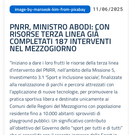
11/06/2025
image-by-manseok-kim-from-pixabay
PNRR, MINISTRO ABODI: CON
RISORSE TERZA LINEA GIÀ
COMPLETATI 187 INTERVENTI
NEL MEZZOGIORNO
“Iniziano a dare i loro frutti le risorse della terza linea
d’intervento del PNRR, nell’ambito della Missione 5,
Investimento 3.1 'Sport e Inclusione sociale', finalizzate
alla realizzazione di parchi e percorsi attrezzati con
l’applicazione di nuove tecnologie, per promuovere la
pratica sportiva libera e destinate unicamente ai
Comuni delle Regioni del Mezzogiorno con popolazione
residente fino a 10.000 abitanti sprovvisti di
playground pubblici. Un significativo contributo
all’obiettivo del Governo dello “sport per tutti e di tutti”