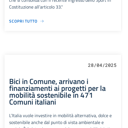
che si consolida con il recente ingresso dello Sport in
Costituzione all’articolo 33."
SCOPRI TUTTO
28/04/2025
Bici in Comune, arrivano i
finanziamenti ai progetti per la
mobilità sostenibile in 471
Comuni italiani
L’Italia vuole investire in mobilità alternativa, dolce e
sostenibile anche dal punto di vista ambientale e