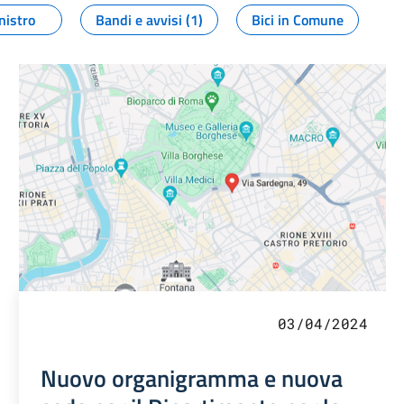
nistro
Bandi e avvisi (1)
Bici in Comune
03/04/2024
Nuovo organigramma e nuova