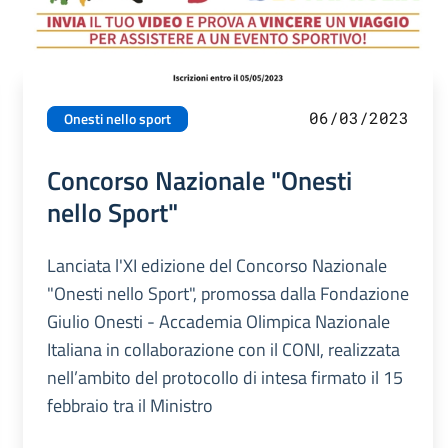
06/03/2023
Onesti nello sport
Concorso Nazionale "Onesti
nello Sport"
Lanciata l'XI edizione del Concorso Nazionale
"Onesti nello Sport", promossa dalla Fondazione
Giulio Onesti - Accademia Olimpica Nazionale
Italiana in collaborazione con il CONI, realizzata
nell’ambito del protocollo di intesa firmato il 15
febbraio tra il Ministro