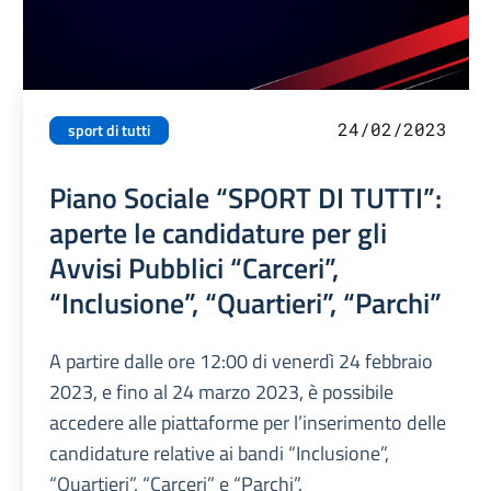
24/02/2023
sport di tutti
Piano Sociale “SPORT DI TUTTI”:
aperte le candidature per gli
Avvisi Pubblici “Carceri”,
“Inclusione”, “Quartieri”, “Parchi”
A partire dalle ore 12:00 di venerdì 24 febbraio
2023, e fino al 24 marzo 2023, è possibile
accedere alle piattaforme per l’inserimento delle
candidature relative ai bandi “Inclusione”,
“Quartieri”, “Carceri” e “Parchi”.