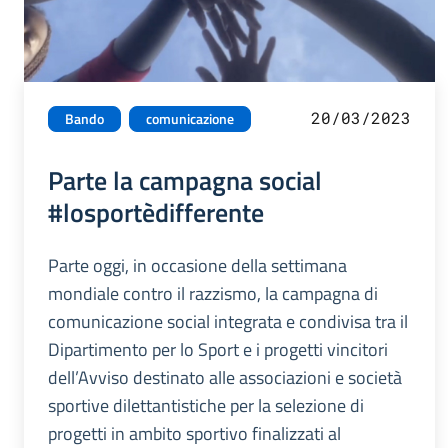
20/03/2023
Bando
comunicazione
Parte la campagna social
#losportèdifferente
Parte oggi, in occasione della settimana
mondiale contro il razzismo, la campagna di
comunicazione social integrata e condivisa tra il
Dipartimento per lo Sport e i progetti vincitori
dell’Avviso destinato alle associazioni e società
sportive dilettantistiche per la selezione di
progetti in ambito sportivo finalizzati al