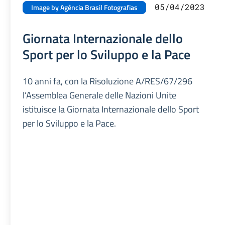
05/04/2023
Image by Agência Brasil Fotografias
Giornata Internazionale dello
Sport per lo Sviluppo e la Pace
10 anni fa, con la Risoluzione A/RES/67/296
l’Assemblea Generale delle Nazioni Unite
istituisce la Giornata Internazionale dello Sport
per lo Sviluppo e la Pace.