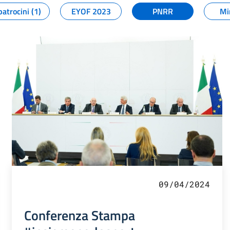
patrocini (1)
EYOF 2023
PNRR
Mi
09/04/2024
Conferenza Stampa