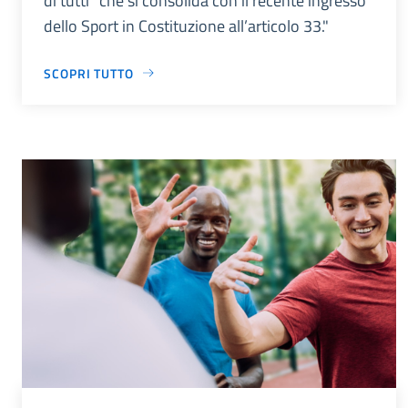
di tutti” che si consolida con il recente ingresso
dello Sport in Costituzione all’articolo 33."
SCOPRI TUTTO