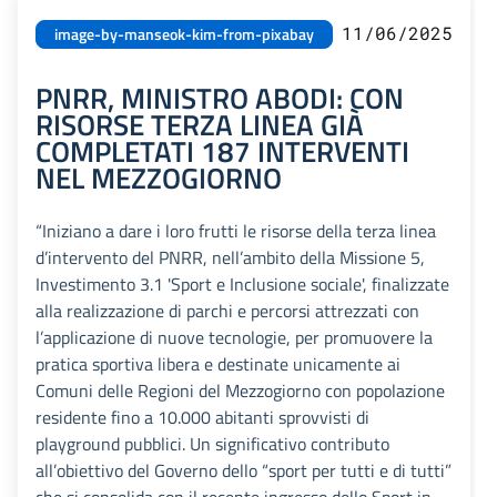
11/06/2025
image-by-manseok-kim-from-pixabay
PNRR, MINISTRO ABODI: CON
RISORSE TERZA LINEA GIÀ
COMPLETATI 187 INTERVENTI
NEL MEZZOGIORNO
“Iniziano a dare i loro frutti le risorse della terza linea
d’intervento del PNRR, nell’ambito della Missione 5,
Investimento 3.1 'Sport e Inclusione sociale', finalizzate
alla realizzazione di parchi e percorsi attrezzati con
l’applicazione di nuove tecnologie, per promuovere la
pratica sportiva libera e destinate unicamente ai
Comuni delle Regioni del Mezzogiorno con popolazione
residente fino a 10.000 abitanti sprovvisti di
playground pubblici. Un significativo contributo
all’obiettivo del Governo dello “sport per tutti e di tutti”