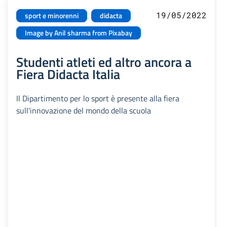
19/05/2022
sport e minorenni
didacta
Image by Anil sharma from Pixabay
Studenti atleti ed altro ancora a
Fiera Didacta Italia
Il Dipartimento per lo sport è presente alla fiera
sull'innovazione del mondo della scuola