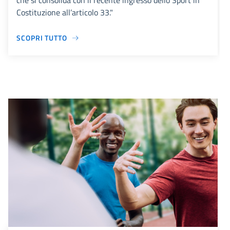
che si consolida con il recente ingresso dello Sport in
Costituzione all’articolo 33."
SCOPRI TUTTO