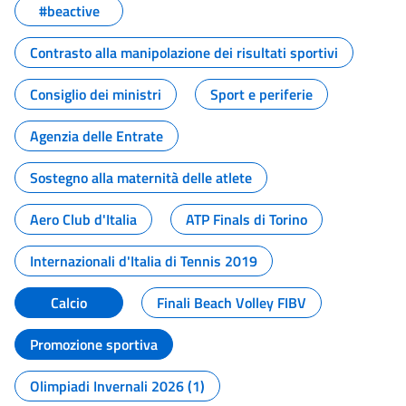
#beactive
Contrasto alla manipolazione dei risultati sportivi
Consiglio dei ministri
Sport e periferie
Agenzia delle Entrate
Sostegno alla maternità delle atlete
Aero Club d'Italia
ATP Finals di Torino
Internazionali d'Italia di Tennis 2019
Calcio
Finali Beach Volley FIBV
Promozione sportiva
Olimpiadi Invernali 2026 (1)